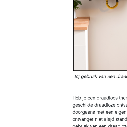
Bij gebruik van een dra
Heb je een draadloos the
geschikte draadloze ontva
doorgaans met een eigen 
ontvanger niet altijd stan
gebruik van een draadloz