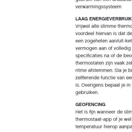
verwarmingssysteem
LAAG ENERGIEVERBRUI
Vrijwel alle slimme ther
voordeel hiervan is dat d
een zogeheten aan/uit-ket
vermogen aan of volledig 
specificaties na of de 
thermostaten zijn vaak z
ritme afstemmen. Sla je b
zelflerende functie van 
is. Overigens bepaal je in 
gebruiken.
GEOFENCING
Het is fijn wanneer de sl
thermostaat-app of je wel
temperatuur hierop aanpas