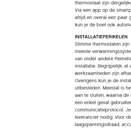
thermostaat zijn dergelijke
Via een app op de smartp
altijd en overal een paar
kun je de boel ook automa
INSTALLATIEPERIKELEN
Slimme thermostaten zijn
meeste verwarmingssystem
van onder andere Remeha,
installatie. Begrijpelijk, 
werkzaamheden zijn afha
Overigens kun je de insta
uitbesteden. Meestal is 
aan te sluiten, waarna de
een enkel geval gebruike
communicatieprotocol. Je
leverancier nodig. Voor 
laagspanningsdraad, accu 