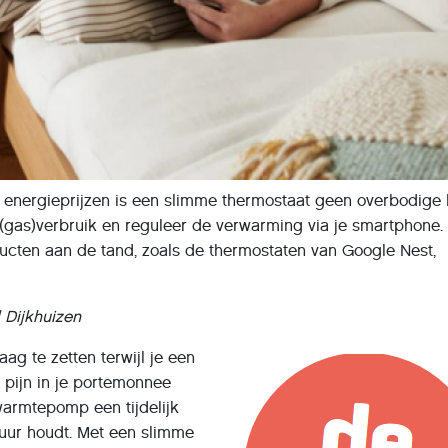
 energieprijzen is een slimme thermostaat geen overbodige 
 (gas)verbruik en reguleer de verwarming via je smartphone.
ucten aan de tand, zoals de thermostaten van Google Nest,
 Dijkhuizen
ag te zetten terwijl je een
 pijn in je portemonnee
warmtepomp een tijdelijk
tuur houdt. Met een slimme