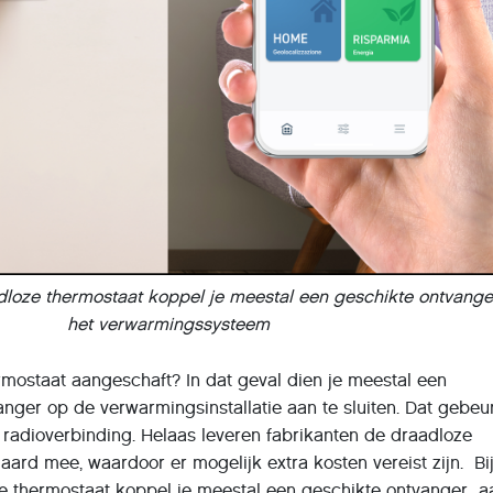
adloze thermostaat koppel je meestal een geschikte ontvang
het verwarmingssysteem
rmostaat aangeschaft? In dat geval dien je meestal een
nger op de verwarmingsinstallatie aan te sluiten. Dat gebeu
radioverbinding. Helaas leveren fabrikanten de draadloze
daard mee, waardoor er mogelijk extra kosten vereist zijn. Bi
e thermostaat koppel je meestal een geschikte ontvanger a