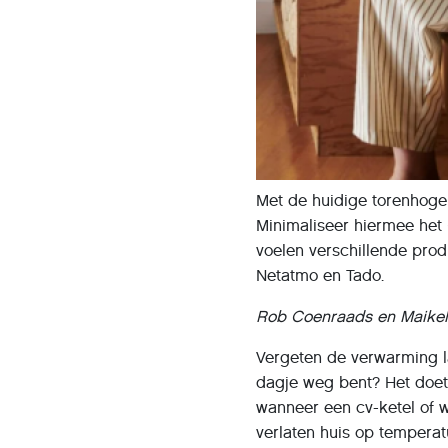
Met de huidige torenhoge
Minimaliseer hiermee het
voelen verschillende prod
Netatmo en Tado.
Rob Coenraads en Maikel
Vergeten de verwarming la
dagje weg bent? Het doet
wanneer een cv-ketel of 
verlaten huis op tempera