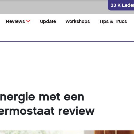
33 K Lede
Reviews
Update
Workshops
Tips & Trucs
nergie met een
ermostaat review