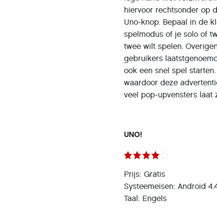
hiervoor rechtsonder op 
Uno-knop. Bepaal in de k
spelmodus of je solo of t
twee wilt spelen. Overige
gebruikers laatstgenoemde
ook een snel spel starten
waardoor deze advertentie
veel pop-upvensters laat 
UNO!
Prijs: Gratis
Systeemeisen: Android 4.4
Taal: Engels