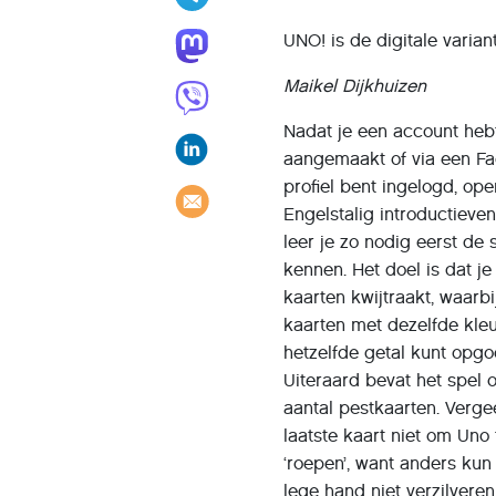
UNO! is de digitale varia
Maikel Dijkhuizen
Nadat je een account heb
aangemaakt of via een F
profiel bent ingelogd, ope
Engelstalig introductieven
leer je zo nodig eerst de 
kennen. Het doel is dat je 
kaarten kwijtraakt, waarbi
kaarten met dezelfde kleu
hetzelfde getal kunt opgo
Uiteraard bevat het spel 
aantal pestkaarten. Vergee
laatste kaart niet om Uno 
‘roepen’, want anders kun
lege hand niet verzilveren