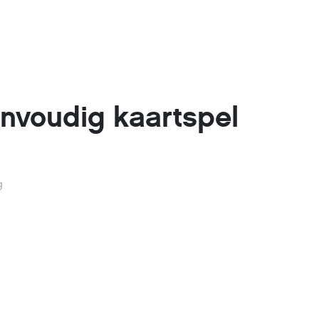
nvoudig kaartspel
g