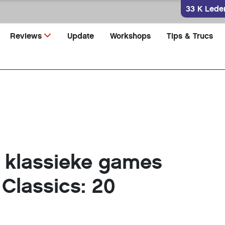
33 K Lede
Reviews
Update
Workshops
Tips & Trucs
 klassieke games
Classics: 20