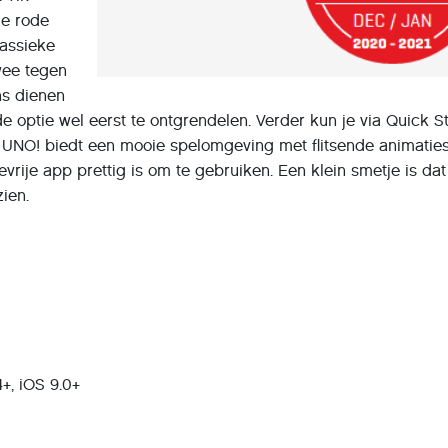
de rode
lassieke
wee tegen
ns dienen
 optie wel eerst te ontgrendelen. Verder kun je via Quick St
. UNO! biedt een mooie spelomgeving met flitsende animaties
vrije app prettig is om te gebruiken. Een klein smetje is da
zien.
+, iOS 9.0+