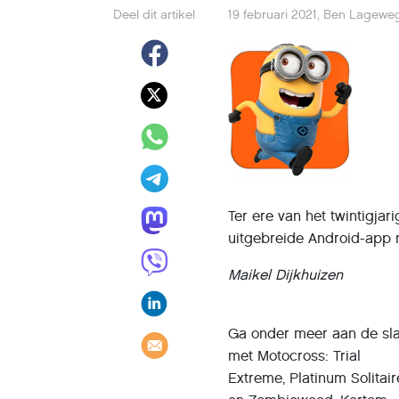
Deel dit artikel
19 februari 2021
,
Ben Lagewe
Ter ere van het twintigja
uitgebreide Android-app me
Maikel Dijkhuizen
Ga onder meer aan de sl
met Motocross: Trial
Extreme, Platinum Solitair