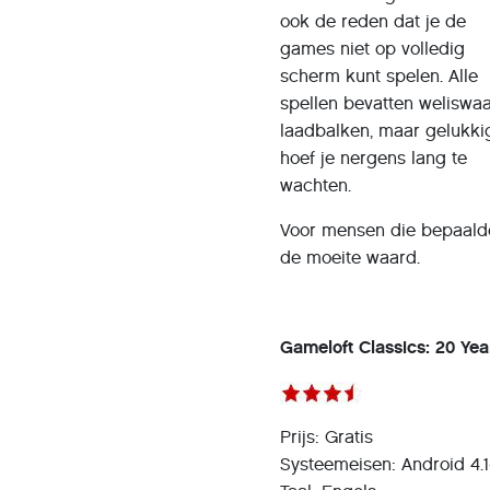
ook de reden dat je de
games niet op volledig
scherm kunt spelen. Alle
spellen bevatten weliswa
laadbalken, maar gelukki
hoef je nergens lang te
wachten.
Voor mensen die bepaalde 
de moeite waard.
Gameloft Classics: 20 Yea
Prijs: Gratis
Systeemeisen: Android 4.1