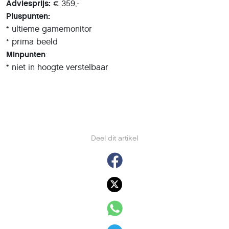
Adviesprijs:
€ 359,-
Pluspunten:
* ultieme gamemonitor
* prima beeld
Minpunten
:
* niet in hoogte verstelbaar
Deel dit artikel