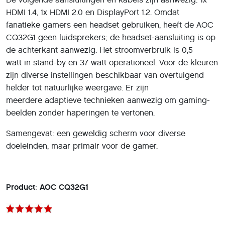
HDMI 1.4, 1x HDMI 2.0 en DisplayPort 1.2. Omdat
fanatieke gamers een headset gebruiken, heeft de AOC
CQ32G1 geen luidsprekers; de headset-aansluiting is op
de achterkant aanwezig. Het stroomverbruik is 0,5
watt in stand-by en 37 watt operationeel. Voor de kleuren
zijn diverse instellingen beschikbaar van overtuigend
helder tot natuurlijke weergave. Er zijn
meerdere adaptieve technieken aanwezig om gaming-
beelden zonder haperingen te vertonen.
Samengevat: een geweldig scherm voor diverse
doeleinden, maar primair voor de gamer.
Product
:
AOC CQ32G1