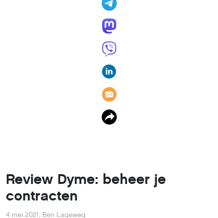
Review Dyme: beheer je
contracten
4 mei 2021
,
Ben Lageweg