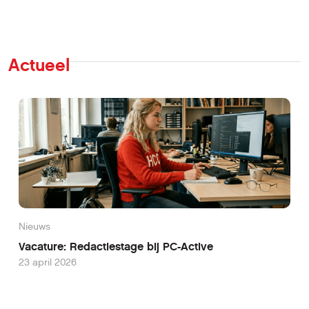
Actueel
Nieuws
Vacature: Redactiestage bij PC-Active
23 april 2026