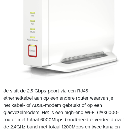
Je sluit de 2,5 Gbps-poort via een RJ45-
ethernetkabel aan op een andere router waarvan je
het kabel- of ADSL-modem gebruikt of op een
glasvezelmodem. Het is een high-end Wi-Fi 6/AX6000-
router met totaal 6000Mbps bandbreedte, verdeeld over
de 2.4GHz band met totaal 1200Mbps en twee kanalen