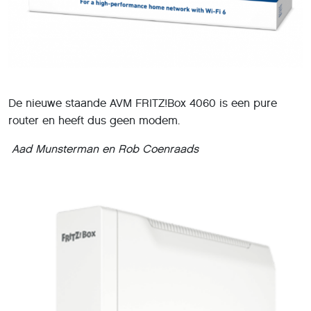
De nieuwe staande AVM FRITZ!Box 4060 is een pure
router en heeft dus geen modem.
Aad Munsterman en Rob Coenraads