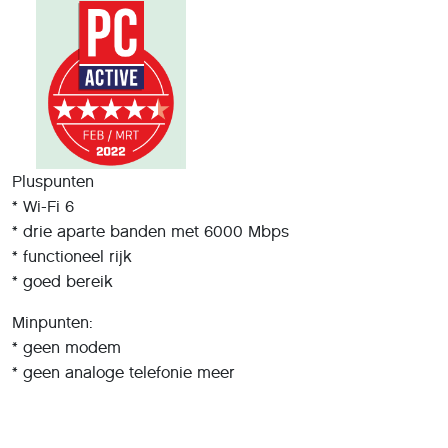
Pluspunten
* Wi-Fi 6
* drie aparte banden met 6000 Mbps
* functioneel rijk
* goed bereik
Minpunten:
* geen modem
* geen analoge telefonie meer