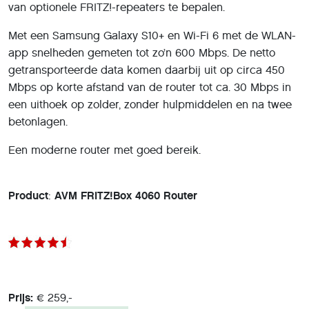
van optionele FRITZ!-repeaters te bepalen.
Met een Samsung Galaxy S10+ en Wi-Fi 6 met de WLAN-
app snelheden gemeten tot zo’n 600 Mbps. De netto
getransporteerde data komen daarbij uit op circa 450
Mbps op korte afstand van de router tot ca. 30 Mbps in
een uithoek op zolder, zonder hulpmiddelen en na twee
betonlagen.
Een moderne router met goed bereik.
Product
:
AVM FRITZ!Box 4060 Router
Prijs:
€ 259,-