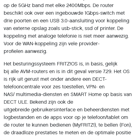
op de 5GHz band met elke 2400Mbps. De router
beschikt ook over een ingebouwde 1Gbps-switch met
drie poorten en een USB 3.0-aansluiting voor koppeling
van externe opslag zoals usb-stick, ssd of printer. De
koppeling met analoge telefonie is niet meer aanwezig.
Voor de WAN-koppeling zijn vele provider-
profielen aanwezig.
Het besturingssysteem FRITZ!OS is, in basis, gelijk
bij alle AVM-routers en is in dit geval versie 7.29. Het OS
is rijk uit gerust met onder andere een DECT-
telefooncentrale voor zes toestellen, VPN- en
NAS/ multimedia-diensten en SMART Home op basis van
DECT ULE. Bekend zijn ook de
uitgebreide gebruikersinterface en beheerdiensten met
logbestanden en de apps voor op je telefoon/tablet om
de router te kunnen bedienen (MyFRITZ!), te bellen (Fon),
de draadloze prestaties te meten en de optimale positie