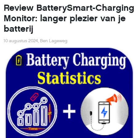
Review BatterySmart-Charging
Monitor: langer plezier van je
batterij
10 augustus 2024
,
Ben Lageweg