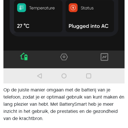
Op de juiste manier omgaan met de batterij van je
telefoon, zodat je er optimaal gebruik van kunt maken én
lang plezier van hebt. Met BatterySmart heb je meer
inzicht in het gebruik, de prestaties en de gezondheid
van de krachtbron.