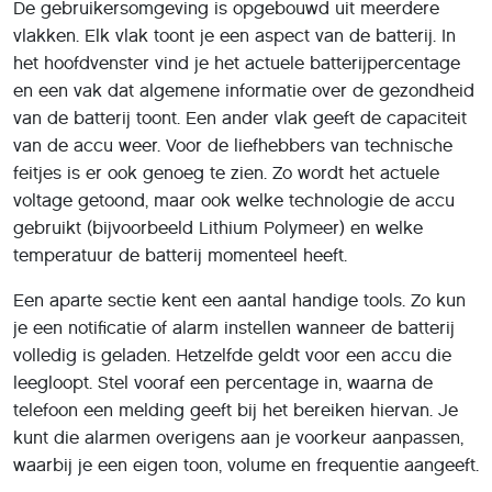
De gebruikersomgeving is opgebouwd uit meerdere
vlakken. Elk vlak toont je een aspect van de batterij. In
het hoofdvenster vind je het actuele batterijpercentage
en een vak dat algemene informatie over de gezondheid
van de batterij toont. Een ander vlak geeft de capaciteit
van de accu weer. Voor de liefhebbers van technische
feitjes is er ook genoeg te zien. Zo wordt het actuele
voltage getoond, maar ook welke technologie de accu
gebruikt (bijvoorbeeld Lithium Polymeer) en welke
temperatuur de batterij momenteel heeft.
Een aparte sectie kent een aantal handige tools. Zo kun
je een notificatie of alarm instellen wanneer de batterij
volledig is geladen. Hetzelfde geldt voor een accu die
leegloopt. Stel vooraf een percentage in, waarna de
telefoon een melding geeft bij het bereiken hiervan. Je
kunt die alarmen overigens aan je voorkeur aanpassen,
waarbij je een eigen toon, volume en frequentie aangeeft.