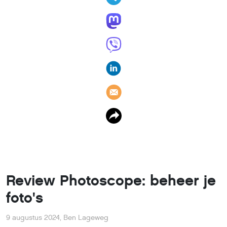
Review Photoscope: beheer je
foto's
9 augustus 2024
,
Ben Lageweg