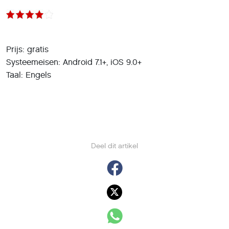
Prijs: gratis
Systeemeisen: Android 7.1+, iOS 9.0+
Taal: Engels
Deel dit artikel