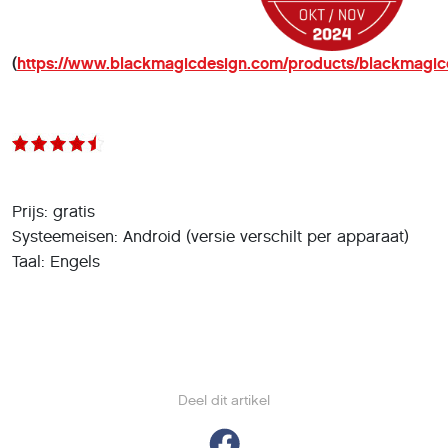
(
https://www.blackmagicdesign.com/products/blackmagi
Prijs: gratis
Systeemeisen: Android (versie verschilt per apparaat)
Taal: Engels
Deel dit artikel