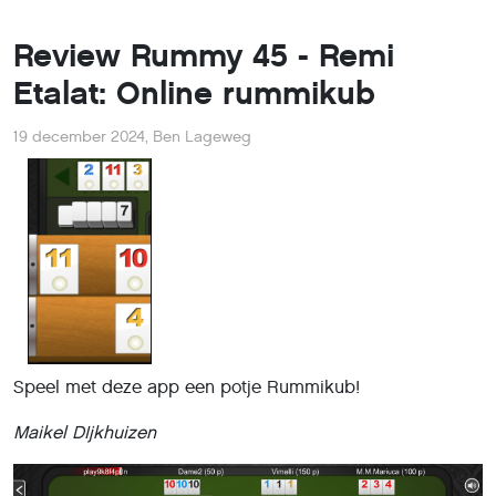
Review Rummy 45 - Remi
Etalat: Online rummikub
19 december 2024
,
Ben Lageweg
Speel met deze app een potje Rummikub!
Maikel DIjkhuizen