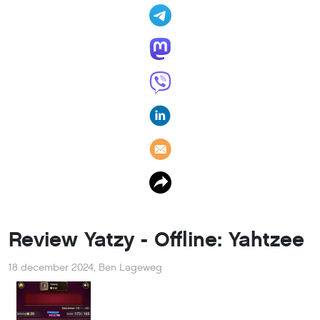
Review Yatzy - Offline: Yahtzee
18 december 2024
,
Ben Lageweg