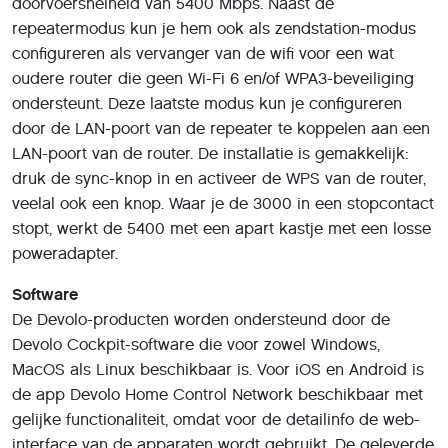
doorvoersnelheid van 5400 Mbps. Naast de
repeatermodus kun je hem ook als zendstation-modus
configureren als vervanger van de wifi voor een wat
oudere router die geen Wi-Fi 6 en/of WPA3-beveiliging
ondersteunt. Deze laatste modus kun je configureren
door de LAN-poort van de repeater te koppelen aan een
LAN-poort van de router. De installatie is gemakkelijk:
druk de sync-knop in en activeer de WPS van de router,
veelal ook een knop. Waar je de 3000 in een stopcontact
stopt, werkt de 5400 met een apart kastje met een losse
poweradapter.
Software
De Devolo-producten worden ondersteund door de
Devolo Cockpit-software die voor zowel Windows,
MacOS als Linux beschikbaar is. Voor iOS en Android is
de app Devolo Home Control Network beschikbaar met
gelijke functionaliteit, omdat voor de detailinfo de web-
interface van de apparaten wordt gebruikt. De geleverde