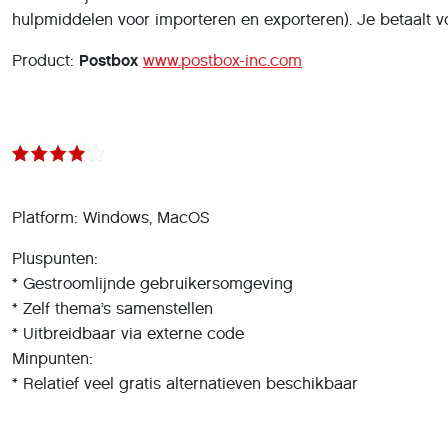
hulpmiddelen voor importeren en exporteren). Je betaalt vo
Product:
Postbox
www.postbox-inc.com
Platform: Windows, MacOS
Pluspunten:
* Gestroomlijnde gebruikersomgeving
* Zelf thema’s samenstellen
* Uitbreidbaar via externe code
Minpunten:
* Relatief veel gratis alternatieven beschikbaar