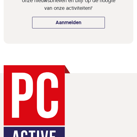
onze nieuwsbrieven en blijf op de hoogte
van onze activiteiten!'
Aanmelden