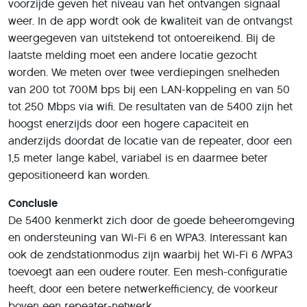
voorzijde geven het niveau van het ontvangen signaal
weer. In de app wordt ook de kwaliteit van de ontvangst
weergegeven van uitstekend tot ontoereikend. Bij de
laatste melding moet een andere locatie gezocht
worden. We meten over twee verdiepingen snelheden
van 200 tot 700M bps bij een LAN-koppeling en van 50
tot 250 Mbps via wifi. De resultaten van de 5400 zijn het
hoogst enerzijds door een hogere capaciteit en
anderzijds doordat de locatie van de repeater, door een
1,5 meter lange kabel, variabel is en daarmee beter
gepositioneerd kan worden.
Conclusie
De 5400 kenmerkt zich door de goede beheeromgeving
en ondersteuning van Wi-Fi 6 en WPA3. Interessant kan
ook de zendstationmodus zijn waarbij het Wi-Fi 6 /WPA3
toevoegt aan een oudere router. Een mesh-configuratie
heeft, door een betere netwerkefficiency, de voorkeur
boven een repeater-netwerk.