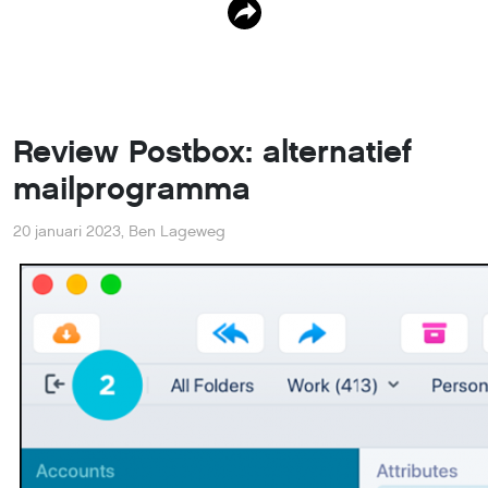
Review Postbox: alternatief
mailprogramma
20 januari 2023
,
Ben Lageweg