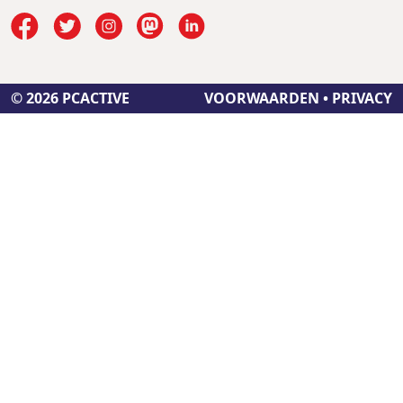
© 2026 PCACTIVE
VOORWAARDEN
•
PRIVACY