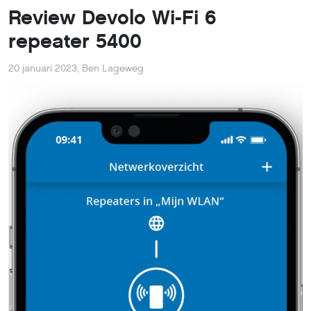
Review Devolo Wi-Fi 6
repeater 5400
20 januari 2023
,
Ben Lageweg