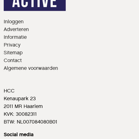
Inloggen
Adverteren
Informatie
Privacy
Sitemap
Contact
Algemene voorwaarden
HCC
Kenaupark 23
2011 MR Haarlem
KVK: 30082311
BTW: NL007084080B01
Social media