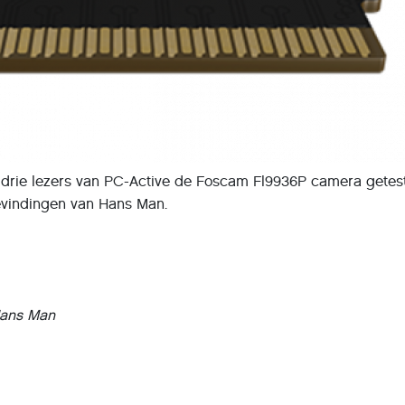
 drie lezers van PC-Active de Foscam Fl9936P camera getes
evindingen van Hans Man.
ans Man