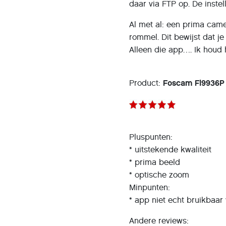
daar via FTP op. De inst
Al met al: een prima cam
rommel. Dit bewijst dat je
Alleen die app…. Ik houd h
Product:
Foscam Fl9936P
Pluspunten:
* uitstekende kwaliteit
* prima beeld
* optische zoom
Minpunten:
* app niet echt bruikbaar
Andere reviews: