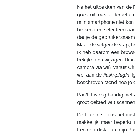
Na het uitpakken van de F
goed uit, ook de kabel e
mijn smartphone niet kon
herkend en selecteerbaar
dat je de gebruikersnaam
Maar de volgende stap, he
Ik heb daarom een browser
bekijken en wijzigen. Bin
camera via wifi. Vanuit Ch
wel aan de
flash-plugin
li
beschreven stond hoe je 
Pan/tilt is erg handig, ne
groot gebied wilt scannen
De laatste stap is het op
makkelijk, maar beperkt. 
Een usb-disk aan mijn Ra