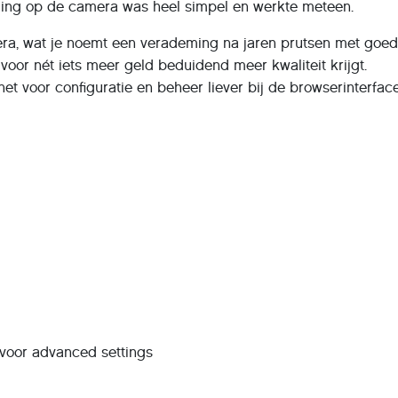
elling op de camera was heel simpel en werkte meteen.
era, wat je noemt een verademing na jaren prutsen met goe
 voor nét iets meer geld beduidend meer kwaliteit krijgt.
et voor configuratie en beheer liever bij de browserinterface
 voor advanced settings