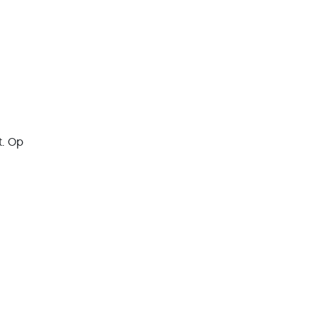
t. Op