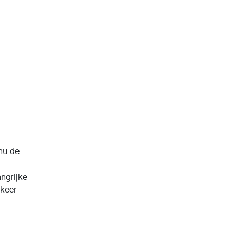
nu de
ngrijke
 keer