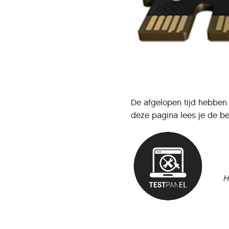
De afgelopen tijd hebben
deze pagina lees je de b
H