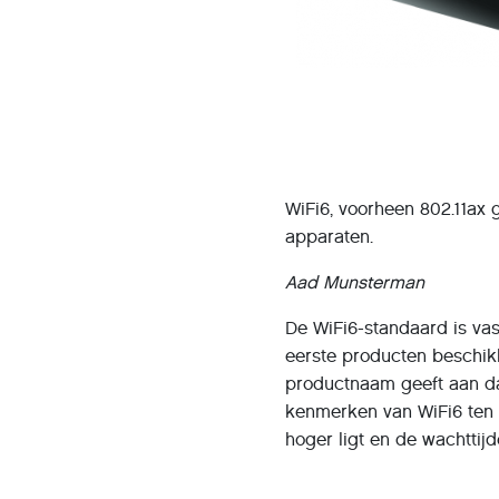
WiFi6, voorheen 802.11ax
apparaten.
Aad Munsterman
De WiFi6-standaard is va
eerste producten beschik
productnaam geeft aan da
kenmerken van WiFi6 ten o
hoger ligt en de wachttij