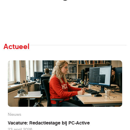
Actueel
Nieuws
Vacature: Redactiestage bij PC-Active
23 april 2026