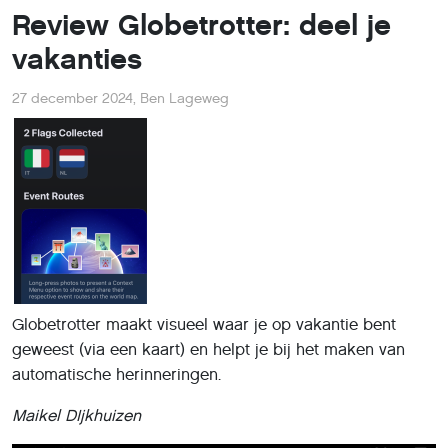
Review Globetrotter: deel je
vakanties
27 december 2024
,
Ben Lageweg
Globetrotter maakt visueel waar je op vakantie bent
geweest (via een kaart) en helpt je bij het maken van
automatische herinneringen.
Maikel DIjkhuizen