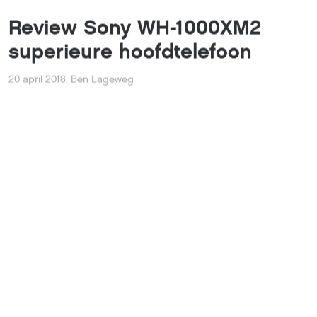
20 april 2018
,
Ben Lageweg