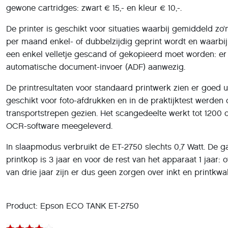
een enkel velletje gescand of gekopieerd moet worden: er
automatische document-invoer (ADF) aanwezig.
De printresultaten voor standaard printwerk zien er goed uit
geschikt voor foto-afdrukken en in de praktijktest werden 
transportstrepen gezien. Het scangedeelte werkt tot 1200 
OCR-software meegeleverd.
In slaapmodus verbruikt de ET-2750 slechts 0,7 Watt. De g
printkop is 3 jaar en voor de rest van het apparaat 1 jaar: 
van drie jaar zijn er dus geen zorgen over inkt en printkwali
Product: Epson ECO TANK ET-2750
Prijs: € 350,-
Pluspunten:
* printer met all-in kosten voor inkt