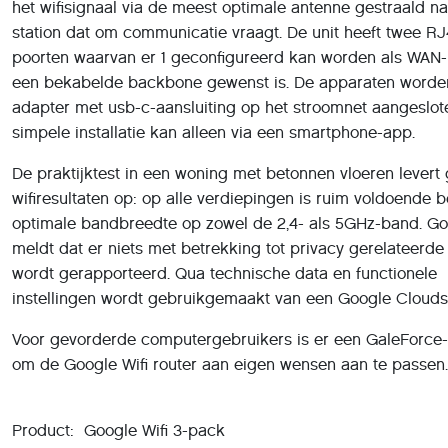
adapter met usb-c-aansluiting op het stroomnet aangeslot
simpele installatie kan alleen via een smartphone-app.
De praktijktest in een woning met betonnen vloeren levert
wifiresultaten op: op alle verdiepingen is ruim voldoende b
optimale bandbreedte op zowel de 2,4- als 5GHz-band. G
meldt dat er niets met betrekking tot privacy gerelateerde
wordt gerapporteerd. Qua technische data en functionele
instellingen wordt gebruikgemaakt van een Google Clouds
Voor gevorderde computergebruikers is er een GaleForce-
om de Google Wifi router aan eigen wensen aan te passen.
Product: Google Wifi 3-pack
Prijs: € 349,- voor 3-pack, € 139,- per stuk
Pluspunten: