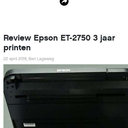
Review Epson ET-2750 3 jaar
printen
22 april 2018
,
Ben Lageweg