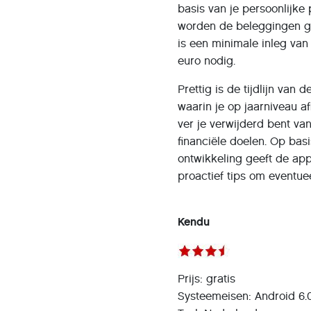
basis van je persoonlijke p
worden de beleggingen g
is een minimale inleg van v
euro nodig.
Prettig is de tijdlijn van d
waarin je op jaarniveau af
ver je verwijderd bent van
financiële doelen. Op bas
ontwikkeling geeft de ap
proactief tips om eventuee
Kendu
Prijs: gratis
Systeemeisen: Android 6.0