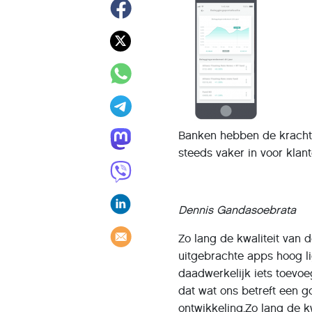
Banken hebben de kracht 
steeds vaker in voor klan
Dennis Gandasoebrata
Zo lang de kwaliteit van 
uitgebrachte apps hoog li
daadwerkelijk iets toevoe
dat wat ons betreft een 
ontwikkeling.Zo lang de kw