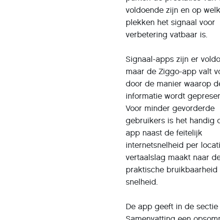
voldoende zijn en op wel
plekken het signaal voor
verbetering vatbaar is.
Signaal-apps zijn er vold
maar de Ziggo-app valt v
door de manier waarop d
informatie wordt geprese
Voor minder gevorderde
gebruikers is het handig 
app naast de feitelijk
internetsnelheid per loca
vertaalslag maakt naar d
praktische bruikbaarheid
snelheid.
De app geeft in de sectie
Samenvatting een opsom