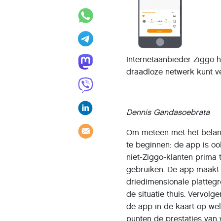
Internetaanbieder Ziggo h
draadloze netwerk kunt v
Dennis Gandasoebrata
Om meteen met het belan
te beginnen: de app is oo
niet-Ziggo-klanten prima 
gebruiken. De app maakt
driedimensionale platteg
de situatie thuis. Vervolgen
de app in de kaart op we
punten de prestaties van w