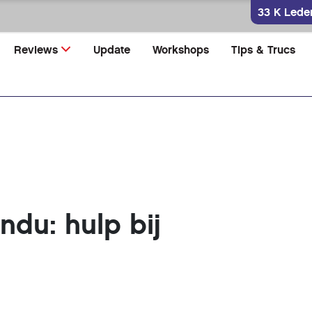
33 K Lede
Reviews
Update
Workshops
Tips & Trucs
ndu: hulp bij