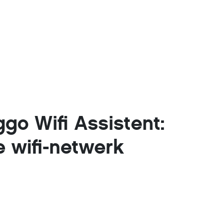
go Wifi Assistent:
e wifi-netwerk