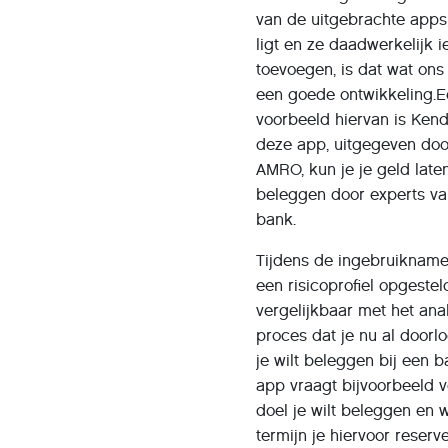
van de uitgebrachte app
ligt en ze daadwerkelijk i
toevoegen, is dat wat ons 
een goede ontwikkeling.
voorbeeld hiervan is Kend
deze app, uitgegeven do
AMRO, kun je je geld late
beleggen door experts va
bank.
Tijdens de ingebruiknam
een risicoprofiel opgestel
vergelijkbaar met het ana
proces dat je nu al doorlo
je wilt beleggen bij een b
app vraagt bijvoorbeeld 
doel je wilt beleggen en 
termijn je hiervoor reserv