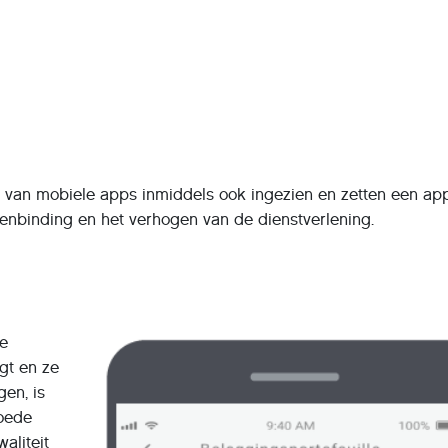
van mobiele apps inmiddels ook ingezien en zetten een ap
tenbinding en het verhogen van de dienstverlening.
de
gt en ze
gen, is
goede
aliteit