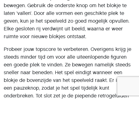
bewegen. Gebruik de onderste knop om het blokje te
laten ‘vallen’. Door alle vormen een geschikte plek te
geven, kun je het speelveld zo goed mogelijk opvullen.
Elke gesloten rij verdwijnt uit beeld, waarna er weer
ruimte voor nieuwe blokjes ontstaat.
Probeer jouw topscore te verbeteren. Overigens krijg je
steeds minder tijd om voor alle uiteenlopende figuren
een goede plek te vinden. Ze bewegen namelijk steeds
sneller naar beneden. Het spel eindigt wanneer een
blokje de bovenzijde van het speelveld raakt. Er is ook
een pauzeknop, zodat je het spel tijdelijk kunt
onderbreken. Tot slot zet je de piepende retrogeluiden
naar eigen wens aan of uit.