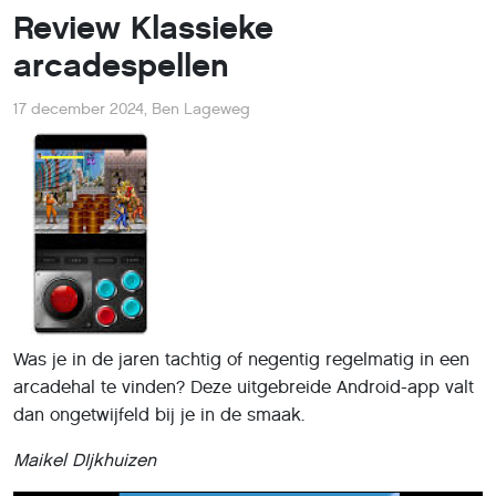
Review Klassieke
arcadespellen
17 december 2024
,
Ben Lageweg
Was je in de jaren tachtig of negentig regelmatig in een
arcadehal te vinden? Deze uitgebreide Android-app valt
dan ongetwijfeld bij je in de smaak.
Maikel DIjkhuizen