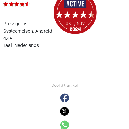
Prijs: gratis
Systeemeisen: Android
4.4+
Taal: Nederlands
Deel dit artikel