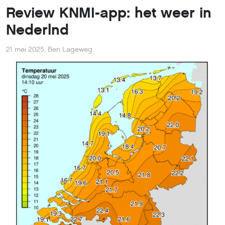
Review KNMI-app: het weer in
Nederlnd
21 mei 2025
,
Ben Lageweg