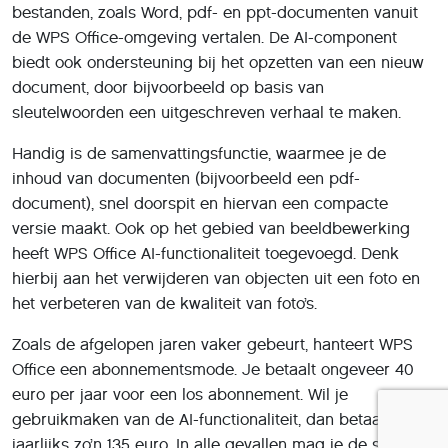
bestanden, zoals Word, pdf- en ppt-documenten vanuit
de WPS Office-omgeving vertalen. De AI-component
biedt ook ondersteuning bij het opzetten van een nieuw
document, door bijvoorbeeld op basis van
sleutelwoorden een uitgeschreven verhaal te maken.
Handig is de samenvattingsfunctie, waarmee je de
inhoud van documenten (bijvoorbeeld een pdf-
document), snel doorspit en hiervan een compacte
versie maakt. Ook op het gebied van beeldbewerking
heeft WPS Office AI-functionaliteit toegevoegd. Denk
hierbij aan het verwijderen van objecten uit een foto en
het verbeteren van de kwaliteit van foto’s.
Zoals de afgelopen jaren vaker gebeurt, hanteert WPS
Office een abonnementsmode. Je betaalt ongeveer 40
euro per jaar voor een los abonnement. Wil je
gebruikmaken van de AI-functionaliteit, dan betaal je
jaarlijks zo’n 135 euro. In alle gevallen mag je de software