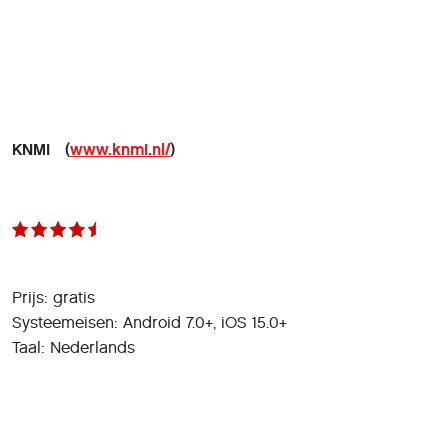
KNMI (
www.knmi.nl/
)
Prijs: gratis
Systeemeisen: Android 7.0+, iOS 15.0+
Taal: Nederlands