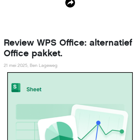
Review WPS Office: alternatief
Office pakket.
21 mei 2025
,
Ben Lageweg