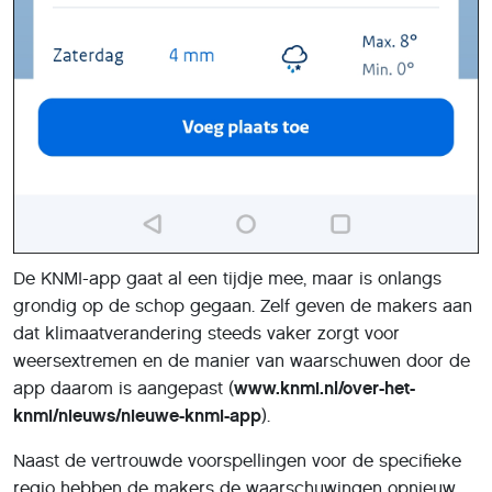
De KNMI-app gaat al een tijdje mee, maar is onlangs
grondig op de schop gegaan. Zelf geven de makers aan
dat klimaatverandering steeds vaker zorgt voor
weersextremen en de manier van waarschuwen door de
app daarom is aangepast (
www.knmi.nl/over-het-
knmi/nieuws/nieuwe-knmi-app
).
Naast de vertrouwde voorspellingen voor de specifieke
regio hebben de makers de waarschuwingen opnieuw