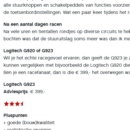
alle stuurknoppen en schakelpeddels van functies voorzie
de toetsenbordinstellingen. Wat een paar keer tijdens het 
Na een aantal dagen racen
Na vele uren en tientallen rondjes op diverse circuits te 
bochten was dat de stuuruitslag soms meer was dan ik met
Logitech G920 of G923
Wil je het echte racegevoel ervaren, dan geeft de G923 je 
kunnen vergelijken met bijvoorbeeld de Logitech G920 die v
Ben je een racefanaat, dan is die € 399,- het overwegen wa
Logitech G923
Adviesprijs
: € 399,-
Pluspunten
+ goede (bouw)kwaliteit
+ realistische ervaring