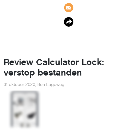
Review Calculator Lock:
verstop bestanden
31 oktober 2020
,
Ben Lageweg