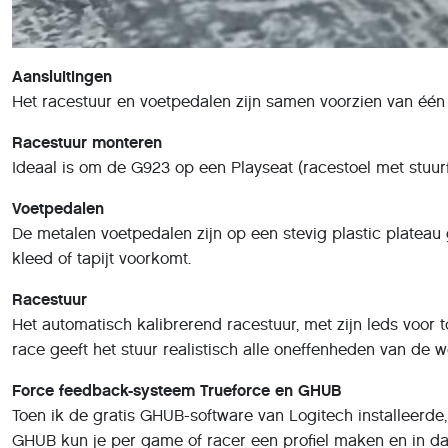
Aansluitingen
Het racestuur en voetpedalen zijn samen voorzien van één 
Racestuur monteren
Ideaal is om de G923 op een Playseat (racestoel met stuur
Voetpedalen
De metalen voetpedalen zijn op een stevig plastic plateau
kleed of tapijt voorkomt.
Racestuur
Het automatisch kalibrerend racestuur, met zijn leds voor
race geeft het stuur realistisch alle oneffenheden van de
Force feedback-systeem Trueforce en GHUB
Toen ik de gratis GHUB-software van Logitech installeerd
GHUB kun je per game of racer een profiel maken en in dat p