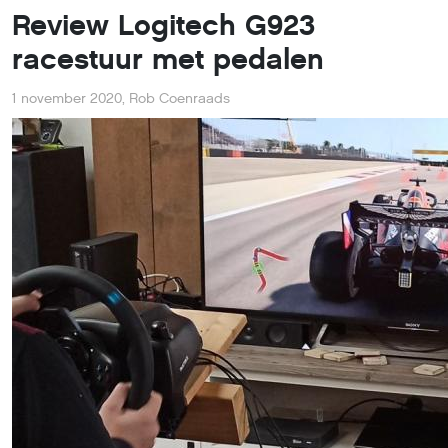
Review Logitech G923
racestuur met pedalen
1 november 2020
,
Rob Coenraads