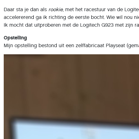
Daar sta je dan als
rookie
, met het racestuur van de Logi
accelererend ga ik richting de eerste bocht. Wie wil nou n
Ik mocht dat uitproberen met de Logitech G923 met zijn r
Opstelling
Mijn opstelling bestond uit een zelffabricaat Playseat (ge