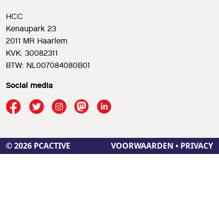
HCC
Kenaupark 23
2011 MR Haarlem
KVK: 30082311
BTW: NL007084080B01
Social media
© 2026 PCACTIVE
VOORWAARDEN
•
PRIVACY