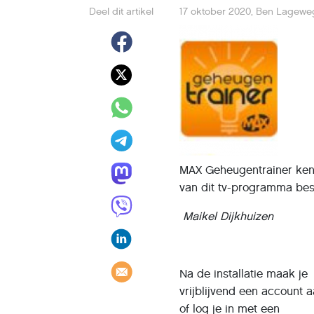
Deel dit artikel
17 oktober 2020
,
Ben Lagewe
MAX Geheugentrainer ken j
van dit tv-programma bes
Maikel Dijkhuizen
Na de installatie maak je
vrijblijvend een account 
of log je in met een