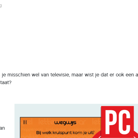
g
e misschien wel van televisie, maar wist je dat er ook een 
taat?
aan