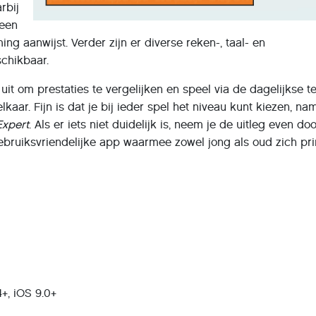
rbij
 een
ng aanwijst. Verder zijn er diverse reken-, taal- en
schikbaar.
it om prestaties te vergelijken en speel via de dagelijkse te
kaar. Fijn is dat je bij ieder spel het niveau kunt kiezen, nam
Expert
. Als er iets niet duidelijk is, neem je de uitleg even do
ebruiksvriendelijke app waarmee zowel jong als oud zich pr
+, iOS 9.0+