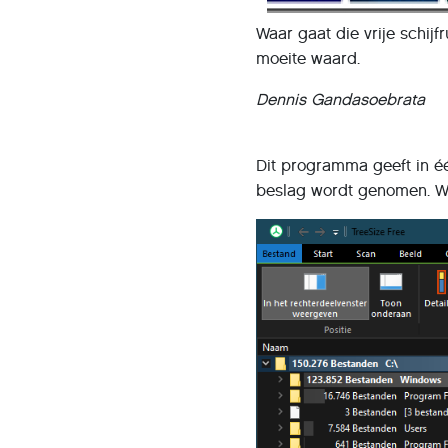
Waar gaat die vrije schijf
moeite waard.
Dennis Gandasoebrata
Dit programma geeft in é
beslag wordt genomen. We 