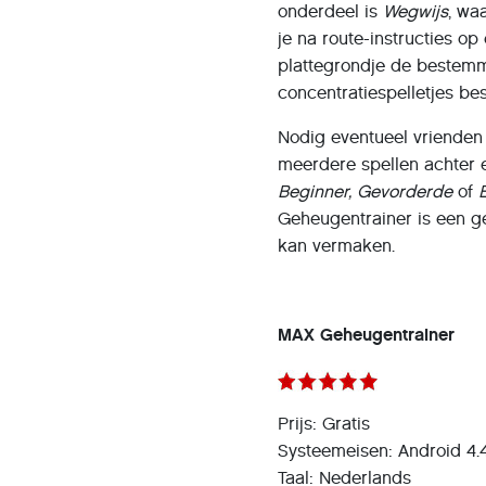
onderdeel is
Wegwijs
, waa
je na route-instructies op
plattegrondje de bestemmi
concentratiespelletjes be
Nodig eventueel vrienden u
meerdere spellen achter el
Beginner,
Gevorderde
of
Geheugentrainer is een g
kan vermaken.
MAX Geheugentrainer
Prijs: Gratis
Systeemeisen: Android 4.4
Taal: Nederlands