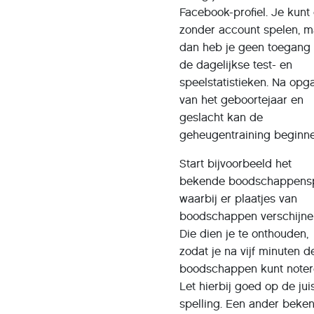
Facebook-profiel. Je kunt
zonder account spelen, m
dan heb je geen toegang 
de dagelijkse test- en
speelstatistieken. Na opg
van het geboortejaar en
geslacht kan de
geheugentraining beginne
Start bijvoorbeeld het
bekende boodschappensp
waarbij er plaatjes van
boodschappen verschijne
Die dien je te onthouden,
zodat je na vijf minuten d
boodschappen kunt noter
Let hierbij goed op de jui
spelling. Een ander beke