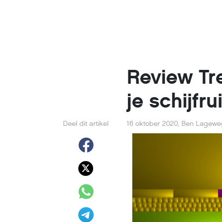
Review Tr
je schijfr
Deel dit artikel
16 oktober 2020
,
Ben Lagewe