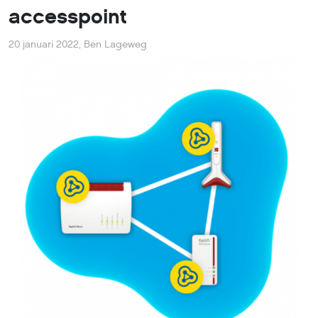
accesspoint
20 januari 2022
,
Ben Lageweg