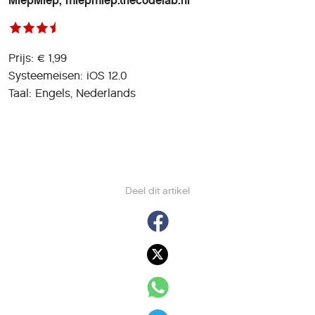
MiepMiep, miepmiep.thecodelab.nl
Prijs: € 1,99
Systeemeisen: iOS 12.0
Taal: Engels, Nederlands
Deel dit artikel