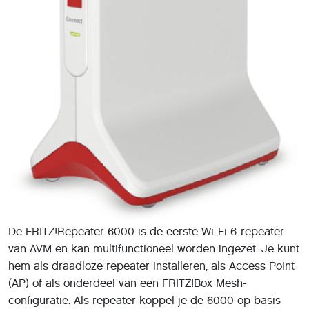
De FRITZ!Repeater 6000 is de eerste Wi-Fi 6-repeater
van AVM en kan multifunctioneel worden ingezet. Je kunt
hem als draadloze repeater installeren, als Access Point
(AP) of als onderdeel van een FRITZ!Box Mesh-
configuratie. Als repeater koppel je de 6000 op basis