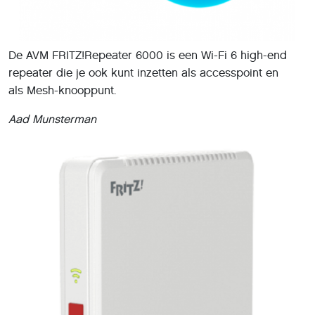
De AVM FRITZ!Repeater 6000 is een Wi-Fi 6 high-end
repeater die je ook kunt inzetten als accesspoint en
als Mesh-knooppunt.
Aad Munsterman