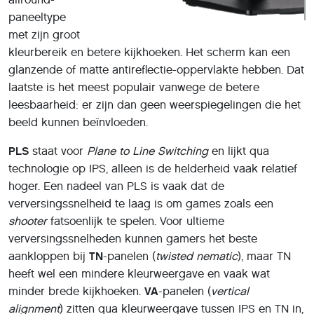
paneeltype
met zijn groot
kleurbereik en betere kijkhoeken. Het scherm kan een
glanzende of matte antireflectie-oppervlakte hebben. Dat
laatste is het meest populair vanwege de betere
leesbaarheid: er zijn dan geen weerspiegelingen die het
beeld kunnen beïnvloeden.
PLS
staat voor
Plane to Line Switching
en lijkt qua
technologie op IPS, alleen is de helderheid vaak relatief
hoger. Een nadeel van PLS is vaak dat de
verversingssnelheid te laag is om games zoals een
shooter
fatsoenlijk te spelen. Voor ultieme
verversingssnelheden kunnen gamers het beste
aankloppen bij
TN
-panelen (
twisted nematic
), maar TN
heeft wel een mindere kleurweergave en vaak wat
minder brede kijkhoeken.
VA
-panelen (
vertical
alignment
) zitten qua kleurweergave tussen IPS en TN in,