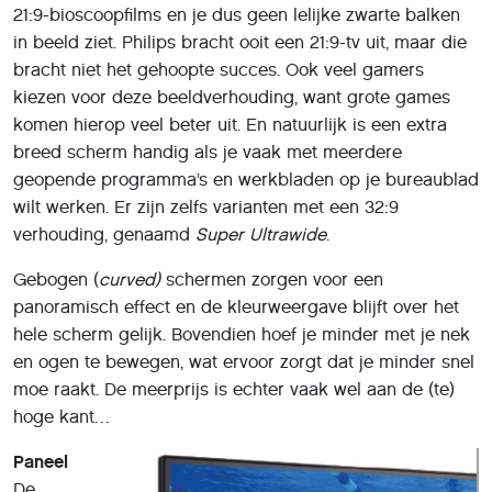
21:9-bioscoopfilms en je dus geen lelijke zwarte balken
in beeld ziet. Philips bracht ooit een 21:9-tv uit, maar die
bracht niet het gehoopte succes. Ook veel gamers
kiezen voor deze beeldverhouding, want grote games
komen hierop veel beter uit. En natuurlijk is een extra
breed scherm handig als je vaak met meerdere
geopende programma’s en werkbladen op je bureaublad
wilt werken. Er zijn zelfs varianten met een 32:9
verhouding, genaamd
Super Ultrawide
.
Gebogen (
curved)
schermen zorgen voor een
panoramisch effect en de kleurweergave blijft over het
hele scherm gelijk. Bovendien hoef je minder met je nek
en ogen te bewegen, wat ervoor zorgt dat je minder snel
moe raakt. De meerprijs is echter vaak wel aan de (te)
hoge kant…
Paneel
De