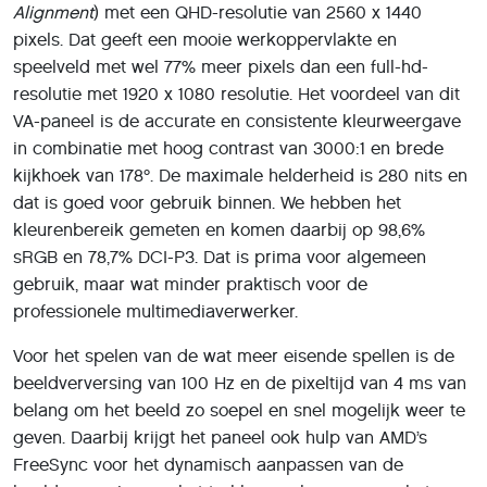
Alignment
) met een QHD-resolutie van 2560 x 1440
pixels. Dat geeft een mooie werkoppervlakte en
speelveld met wel 77% meer pixels dan een full-hd-
resolutie met 1920 x 1080 resolutie. Het voordeel van dit
VA-paneel is de accurate en consistente kleurweergave
in combinatie met hoog contrast van 3000:1 en brede
kijkhoek van 178º. De maximale helderheid is 280 nits en
dat is goed voor gebruik binnen. We hebben het
kleurenbereik gemeten en komen daarbij op 98,6%
sRGB en 78,7% DCI-P3. Dat is prima voor algemeen
gebruik, maar wat minder praktisch voor de
professionele multimediaverwerker.
Voor het spelen van de wat meer eisende spellen is de
beeldverversing van 100 Hz en de pixeltijd van 4 ms van
belang om het beeld zo soepel en snel mogelijk weer te
geven. Daarbij krijgt het paneel ook hulp van AMD’s
FreeSync voor het dynamisch aanpassen van de