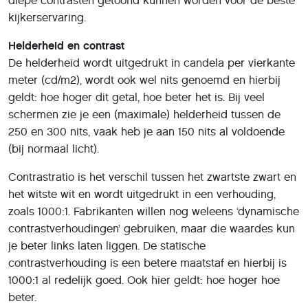
diepe contrasten getoond kunnen worden voor de beste
kijkerservaring.
Helderheid en contrast
De helderheid wordt uitgedrukt in candela per vierkante
meter (cd/m2), wordt ook wel nits genoemd en hierbij
geldt: hoe hoger dit getal, hoe beter het is. Bij veel
schermen zie je een (maximale) helderheid tussen de
250 en 300 nits, vaak heb je aan 150 nits al voldoende
(bij normaal licht).
Contrastratio is het verschil tussen het zwartste zwart en
het witste wit en wordt uitgedrukt in een verhouding,
zoals 1000:1. Fabrikanten willen nog weleens ‘dynamische
contrastverhoudingen’ gebruiken, maar die waardes kun
je beter links laten liggen. De statische
contrastverhouding is een betere maatstaf en hierbij is
1000:1 al redelijk goed. Ook hier geldt: hoe hoger hoe
beter.