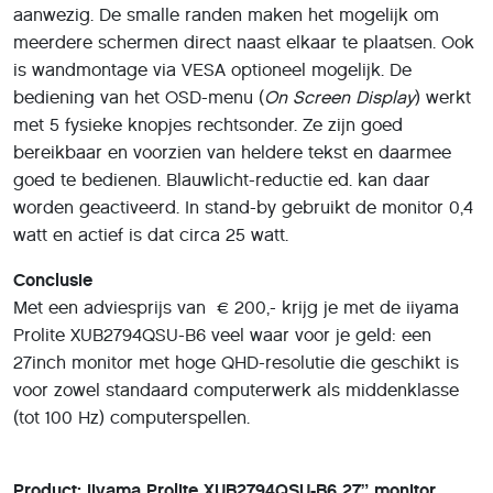
aanwezig. De smalle randen maken het mogelijk om
meerdere schermen direct naast elkaar te plaatsen. Ook
is wandmontage via VESA optioneel mogelijk. De
bediening van het OSD-menu (
On Screen Display
) werkt
met 5 fysieke knopjes rechtsonder. Ze zijn goed
bereikbaar en voorzien van heldere tekst en daarmee
goed te bedienen. Blauwlicht-reductie ed. kan daar
worden geactiveerd. In stand-by gebruikt de monitor 0,4
watt en actief is dat circa 25 watt.
Conclusie
Met een adviesprijs van € 200,- krijg je met de iiyama
Prolite XUB2794QSU-B6 veel waar voor je geld: een
27inch monitor met hoge QHD-resolutie die geschikt is
voor zowel standaard computerwerk als middenklasse
(tot 100 Hz) computerspellen.
Product:
iiyama Prolite XUB2794QSU-B6 27” monitor