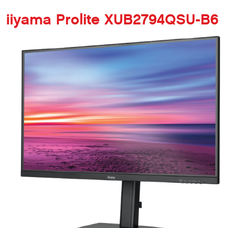
iiyama Prolite XUB2794QSU-B6