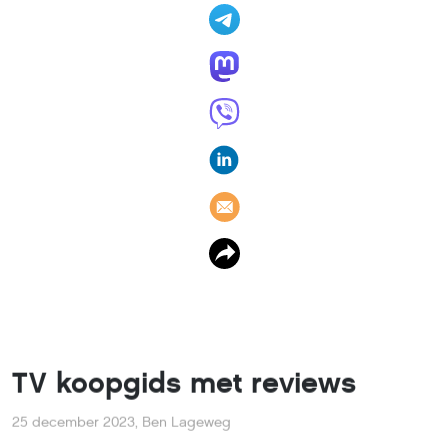
TV koopgids met reviews
25 december 2023
,
Ben Lageweg