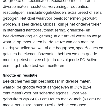
de grootte en specificaties. Beeldschermen zijn er in
diverse maten, resoluties, verversingsfrequenties,
reactietijden, aansluitmogelijkheden, extra breed of zelfs
gebogen. Het doel waarvoor beeldschermen gebruikt
worden, is zeer divers. Globaal kun je het onderverdelen
in standaard kantoorautomatisering, grafische- en
beeldverwerking en
gaming
. In dit artikel vertellen we je
waar je op moet letten bij de keuze van een monitor.
Hierbij vertellen we wat al die begrippen, specificaties en
getallen betekenen. Bovendien hebben we een goede
monitor getest en verschijnt in de volgende PC-Active
een uitgebreide test van monitoren.
Grootte en resolutie
Beeldschermen zijn beschikbaar in diverse maten,
waarbij de grootte wordt aangegeven in
inch
(2,54
centimeter) voor het schermdiagonaal. Voor veel
gebruikers zijn 24 (60 cm) tot en met 27 inch (69 cm) de
meest populaire maten. Hierbij heb je een goed