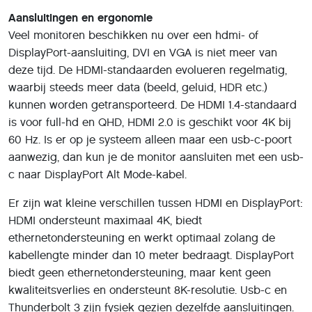
Aansluitingen en ergonomie
Veel monitoren beschikken nu over een hdmi- of
DisplayPort-aansluiting, DVI en VGA is niet meer van
deze tijd. De HDMI-standaarden evolueren regelmatig,
waarbij steeds meer data (beeld, geluid, HDR etc.)
kunnen worden getransporteerd. De HDMI 1.4-standaard
is voor full-hd en QHD, HDMI 2.0 is geschikt voor 4K bij
60 Hz. Is er op je systeem alleen maar een usb-c-poort
aanwezig, dan kun je de monitor aansluiten met een usb-
c naar DisplayPort Alt Mode-kabel.
Er zijn wat kleine verschillen tussen HDMI en DisplayPort:
HDMI ondersteunt maximaal 4K, biedt
ethernetondersteuning en werkt optimaal zolang de
kabellengte minder dan 10 meter bedraagt. DisplayPort
biedt geen ethernetondersteuning, maar kent geen
kwaliteitsverlies en ondersteunt 8K-resolutie. Usb-c en
Thunderbolt 3 zijn fysiek gezien dezelfde aansluitingen.