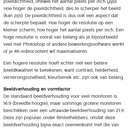
pixeldichtheid, oftewel het aantal pixels per inch (
ppi
).
Hoe hoger de pixeldichtheid, des te scherper het beeld
(kan zijn). De pixeldichtheid is dus ook een aspect dat
de scherpte bepaalt. Hoe hoger de resolutie op een
kleiner scherm, hoe hoger het aantal pixels per inch. Een
hoge resolutie is vooral van belang als je bijvoorbeeld
veel met Photoshop of andere bewerkingssoftware werkt
of je 4K-videocontent wil maximaliseren.
Een hogere resolutie hoeft echter niet een betere
beeldkwaliteit te betekenen, want contrast, helderheid,
verversingssnelheid, kleurbereik etc. zijn ook van belang.
Beeldverhouding en vormfactor
De standaard beeldverhouding voor veel monitoren is
16:9 (breedte:hoogte), maar sommige grotere monitoren
beschikken over een
ultrawide
-beeldverhouding van 21:9.
Deze zijn populair onder filmliefhebbers, omdat deze
beeldverhouding bijna exact overeenkomt met die van