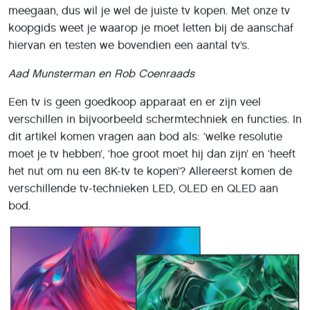
meegaan, dus wil je wel de juiste tv kopen. Met onze tv
koopgids weet je waarop je moet letten bij de aanschaf
hiervan en testen we bovendien een aantal tv’s.
Aad Munsterman en Rob Coenraads
Een tv is geen goedkoop apparaat en er zijn veel
verschillen in bijvoorbeeld schermtechniek en functies. In
dit artikel komen vragen aan bod als: ‘welke resolutie
moet je tv hebben’, ‘hoe groot moet hij dan zijn’ en ‘heeft
het nut om nu een 8K-tv te kopen’? Allereerst komen de
verschillende tv-technieken LED, OLED en QLED aan
bod.