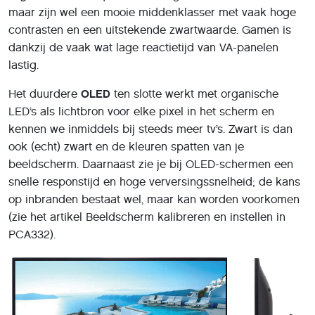
maar zijn wel een mooie middenklasser met vaak hoge
contrasten en een uitstekende zwartwaarde. Gamen is
dankzij de vaak wat lage reactietijd van VA-panelen
lastig.
Het duurdere
OLED
ten slotte werkt met organische
LED’s als lichtbron voor elke pixel in het scherm en
kennen we inmiddels bij steeds meer tv’s. Zwart is dan
ook (echt) zwart en de kleuren spatten van je
beeldscherm. Daarnaast zie je bij OLED-schermen een
snelle responstijd en hoge verversingssnelheid; de kans
op inbranden bestaat wel, maar kan worden voorkomen
(zie het artikel Beeldscherm kalibreren en instellen in
PCA332).