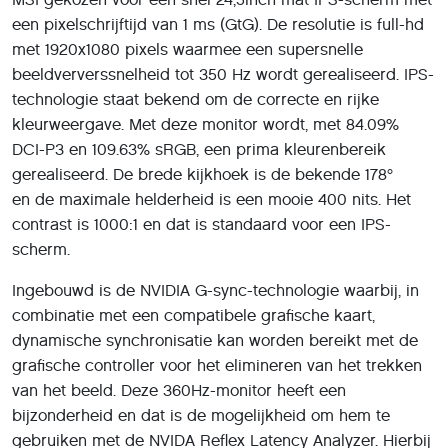
een pixelschrijftijd van 1 ms (GtG). De resolutie is full-hd
met 1920x1080 pixels waarmee een supersnelle
beeldververssnelheid tot 350 Hz wordt gerealiseerd. IPS-
technologie staat bekend om de correcte en rijke
kleurweergave. Met deze monitor wordt, met 84.09%
DCI-P3 en 109.63% sRGB, een prima kleurenbereik
gerealiseerd. De brede kijkhoek is de bekende 178°
en de maximale helderheid is een mooie 400 nits. Het
contrast is 1000:1 en dat is standaard voor een IPS-
scherm.
Ingebouwd is de NVIDIA G-sync-technologie waarbij, in
combinatie met een compatibele grafische kaart,
dynamische synchronisatie kan worden bereikt met de
grafische controller voor het elimineren van het trekken
van het beeld. Deze 360Hz-monitor heeft een
bijzonderheid en dat is de mogelijkheid om hem te
gebruiken met de NVIDA Reflex Latency Analyzer. Hierbij