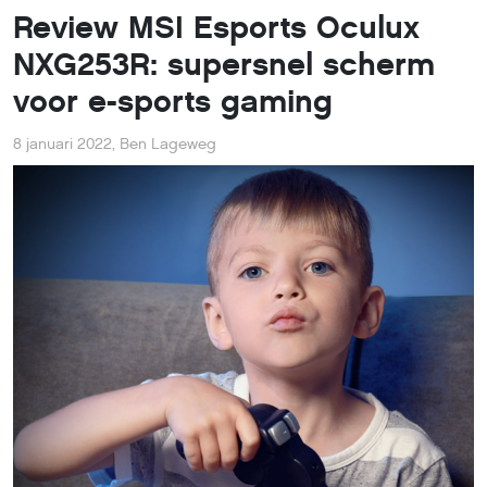
Review MSI Esports Oculux
NXG253R: supersnel scherm
voor e-sports gaming
8 januari 2022
,
Ben Lageweg