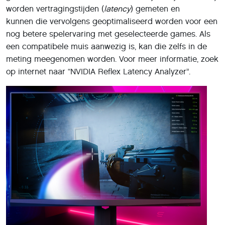
worden vertragingstijden (
latency
) gemeten en
kunnen die vervolgens geoptimaliseerd worden voor een
nog betere spelervaring met geselecteerde games. Als
een compatibele muis aanwezig is, kan die zelfs in de
meting meegenomen worden. Voor meer informatie, zoek
op internet naar “NVIDIA Reflex Latency Analyzer”.