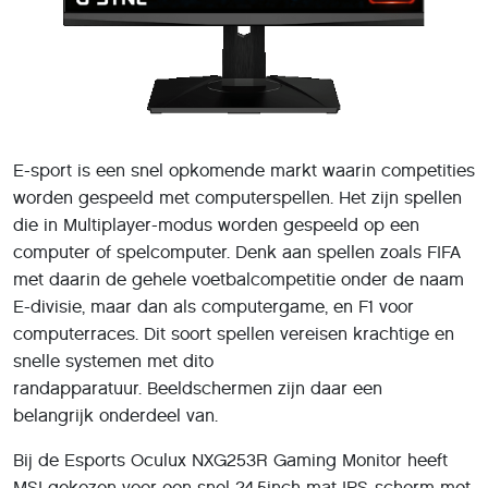
E-sport is een snel opkomende markt waarin competities
worden gespeeld met computerspellen. Het zijn spellen
die in Multiplayer-modus worden gespeeld op een
computer of spelcomputer. Denk aan spellen zoals FIFA
met daarin de gehele voetbalcompetitie onder de naam
E-divisie, maar dan als computergame, en F1 voor
computerraces. Dit soort spellen vereisen krachtige en
snelle systemen met dito
randapparatuur. Beeldschermen zijn daar een
belangrijk onderdeel van.
Bij de Esports Oculux NXG253R Gaming Monitor heeft
MSI gekozen voor een snel 24,5inch mat IPS-scherm met