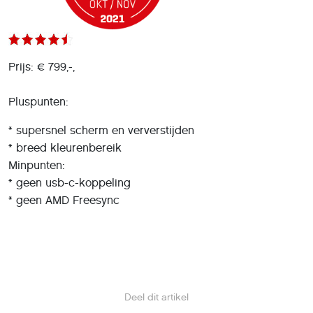
Prijs: € 799,-,
Pluspunten:
* supersnel scherm en ververstijden
* breed kleurenbereik
Minpunten:
* geen usb-c-koppeling
* geen AMD Freesync
Deel dit artikel