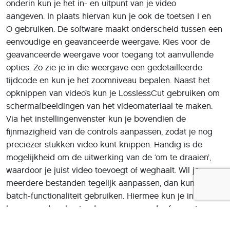
onderin kun je het in- en uitpunt van je video
aangeven. In plaats hiervan kun je ook de toetsen I en
O gebruiken. De software maakt onderscheid tussen een
eenvoudige en geavanceerde weergave. Kies voor de
geavanceerde weergave voor toegang tot aanvullende
opties. Zo zie je in die weergave een gedetailleerde
tijdcode en kun je het zoomniveau bepalen. Naast het
opknippen van video’s kun je LosslessCut gebruiken om
schermafbeeldingen van het videomateriaal te maken.
Via het instellingenvenster kun je bovendien de
fijnmazigheid van de controls aanpassen, zodat je nog
preciezer stukken video kunt knippen. Handig is de
mogelijkheid om de uitwerking van de ‘om te draaien’,
waardoor je juist video toevoegt of weghaalt. Wil je
meerdere bestanden tegelijk aanpassen, dan kun je de
batch-functionaliteit gebruiken. Hiermee kun je in één
keer meerdere bestanden naar een ander formaat
omzetten.