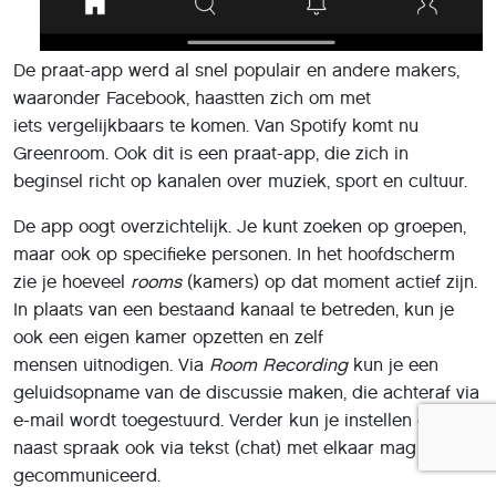
De praat-app werd al snel populair en andere makers,
waaronder Facebook, haastten zich om met
iets vergelijkbaars te komen. Van Spotify komt nu
Greenroom. Ook dit is een praat-app, die zich in
beginsel richt op kanalen over muziek, sport en cultuur.
De app oogt overzichtelijk. Je kunt zoeken op groepen,
maar ook op specifieke personen. In het hoofdscherm
zie je hoeveel
rooms
(kamers) op dat moment actief zijn.
In plaats van een bestaand kanaal te betreden, kun je
ook een eigen kamer opzetten en zelf
mensen uitnodigen. Via
Room Recording
kun je een
geluidsopname van de discussie maken, die achteraf via
e-mail wordt toegestuurd. Verder kun je instellen dat er
naast spraak ook via tekst (chat) met elkaar mag worden
gecommuniceerd.