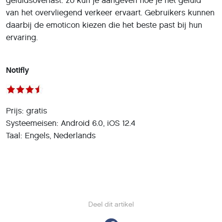
geluidsoverlast: zo kun je aangeven hoe je het geluid
van het overvliegend verkeer ervaart. Gebruikers kunnen
daarbij de emoticon kiezen die het beste past bij hun
ervaring.
Notifly
Prijs: gratis
Systeemeisen: Android 6.0, iOS 12.4
Taal: Engels, Nederlands
Deel dit artikel