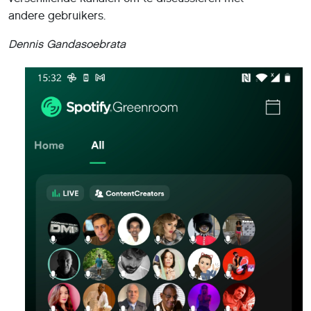
andere gebruikers.
Dennis Gandasoebrata