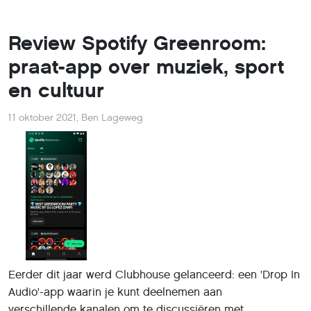
Review Spotify Greenroom:
praat-app over muziek, sport
en cultuur
11 oktober 2021
,
Ben Lageweg
Eerder dit jaar werd Clubhouse gelanceerd: een 'Drop In
Audio'-app waarin je kunt deelnemen aan
verschillende kanalen om te discussiëren met