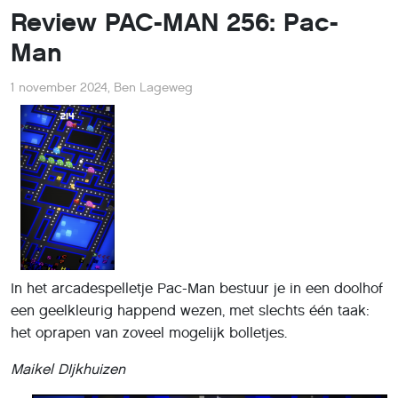
Review PAC-MAN 256: Pac-
Man
1 november 2024
,
Ben Lageweg
In het arcadespelletje Pac-Man bestuur je in een doolhof
een geelkleurig happend wezen, met slechts één taak:
het oprapen van zoveel mogelijk bolletjes.
Maikel DIjkhuizen