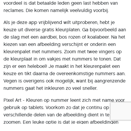
voordeel is dat betaalde leden geen last hebben van
reclames. Die komen namelijk veelvuldig voorbij.
Als je deze app vrijblijvend wilt uitproberen, hebt je
keuze uit diverse gratis kleurplaten. Ga bijvoorbeeld aan
de slag met een aardbei, bos rozen of koalabeer. Na het
kiezen van een afbeelding verschijnt er onderin een
kleurenpalet met nummers. Zoom met twee vingers op
de kleurplaat in om vakjes met nummers te tonen. Dat
zijn er een heleboel! Je maakt in het kleurenpalet een
keuze en tikt daarna de overeenkomstige nummers aan.
Vegen is overigens ook mogelijk, want bij aangrenzende
nummers gaat het inkleuren zo veel sneller.
Pixel Art - Kleuren op nummer leent zich met name voor
gebruik op tablets. Voorkom zo dat je continu op
verschillende delen van de afbeelding dient in te
zoomen. Een leuke optie is dat je eigen afbeeldingen
kunt toevoegen.