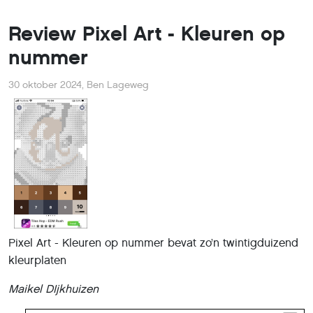
Review Pixel Art - Kleuren op
nummer
30 oktober 2024
,
Ben Lageweg
Pixel Art - Kleuren op nummer bevat zo’n twintigduizend
kleurplaten
Maikel DIjkhuizen