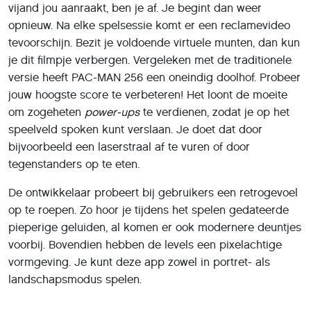
vijand jou aanraakt, ben je af. Je begint dan weer
opnieuw. Na elke spelsessie komt er een reclamevideo
tevoorschijn. Bezit je voldoende virtuele munten, dan kun
je dit filmpje verbergen. Vergeleken met de traditionele
versie heeft PAC-MAN 256 een oneindig doolhof. Probeer
jouw hoogste score te verbeteren! Het loont de moeite
om zogeheten
power-ups
te verdienen, zodat je op het
speelveld spoken kunt verslaan. Je doet dat door
bijvoorbeeld een laserstraal af te vuren of door
tegenstanders op te eten.
De ontwikkelaar probeert bij gebruikers een retrogevoel
op te roepen. Zo hoor je tijdens het spelen gedateerde
pieperige geluiden, al komen er ook modernere deuntjes
voorbij. Bovendien hebben de levels een pixelachtige
vormgeving. Je kunt deze app zowel in portret- als
landschapsmodus spelen.