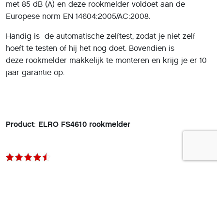
met 85 dB (A) en deze rookmelder voldoet aan de
Europese norm EN 14604:2005/AC:2008.
Handig is de automatische zelftest, zodat je niet zelf
hoeft te testen of hij het nog doet. Bovendien is
deze rookmelder makkelijk te monteren en krijg je er 10
jaar garantie op.
Product
:
ELRO FS4610 rookmelder
Prijs:
€ 24,99
Pluspunten