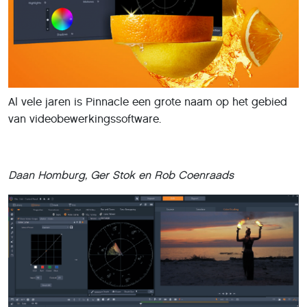
Al vele jaren is Pinnacle een grote naam op het gebied
van videobewerkingssoftware.
Daan Homburg, Ger Stok en Rob Coenraads