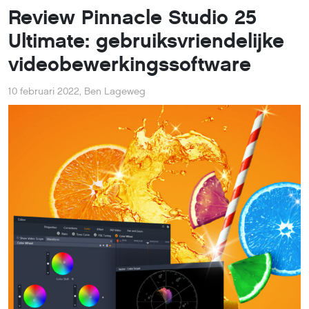
Review Pinnacle Studio 25
Ultimate: gebruiksvriendelijke
videobewerkingssoftware
10 februari 2022
,
Ben Lageweg