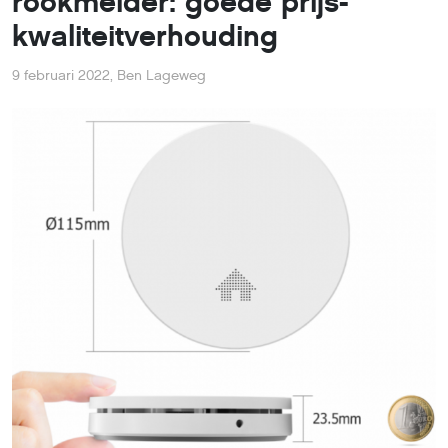
rookmelder: goede prijs-
kwaliteitverhouding
9 februari 2022
,
Ben Lageweg