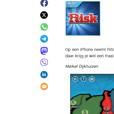
Op een iPhone neemt RISK
daar krijg je wel een fraa
Maikel Dijkhuizen