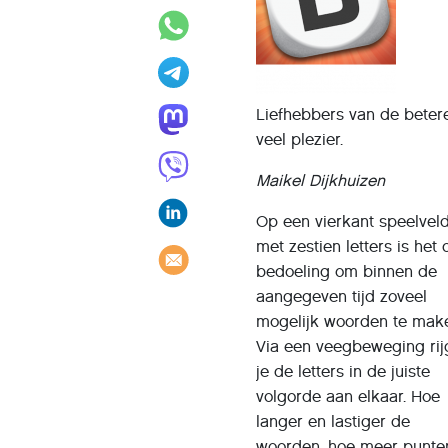
Liefhebbers van de beter
veel plezier.
Maikel Dijkhuizen
Op een vierkant speelvel
met zestien letters is het 
bedoeling om binnen de
aangegeven tijd zoveel
mogelijk woorden te mak
Via een veegbeweging rij
je de letters in de juiste
volgorde aan elkaar. Hoe
langer en lastiger de
woorden, hoe meer punte