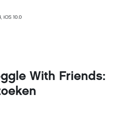
, iOS 10.0
ggle With Friends:
zoeken