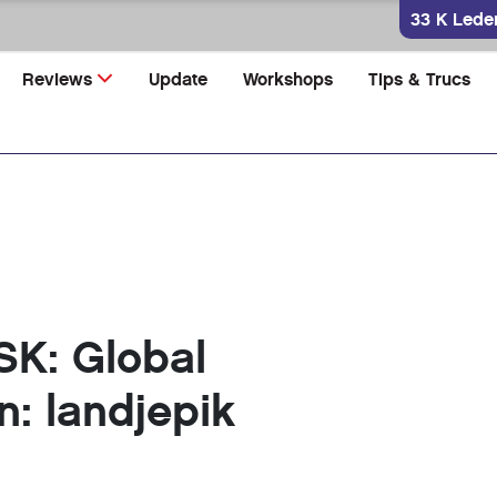
33 K Lede
Reviews
Update
Workshops
Tips & Trucs
SK: Global
n: landjepik