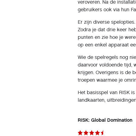
veroveren. Na de installa
gebruikers ook via hun Fa
Er zijn diverse speloptie
Zodra je dat drie keer he
punten en zie hoe je werel
op een enkel apparaat een
Wie de spelregels nog nie
daarvoor voldoende tijd, 
krijgen. Overigens is de 
troepen waarmee je omrin
Het basisspel van RISK is 
landkaarten, uitbreidingen
RISK: Global Domination