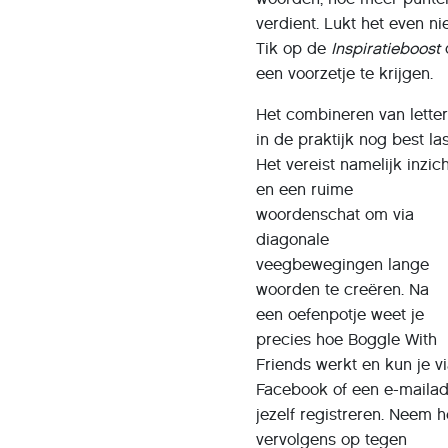
verdient. Lukt het even ni
Tik op de
Inspiratieboost
een voorzetje te krijgen.
Het combineren van letter
in de praktijk nog best las
Het vereist namelijk inzic
en een ruime
woordenschat om via
diagonale
veegbewegingen lange
woorden te creëren. Na
een oefenpotje weet je
precies hoe Boggle With
Friends werkt en kun je v
Facebook of een e-maila
jezelf registreren. Neem h
vervolgens op tegen