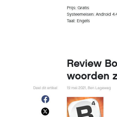
Prijs: Gratis
Systeemeisen: Android 4.4
Taal: Engels
Review Bo
woorden 
Deel dit artikel
19 mei 2021
,
Ben Lageweg