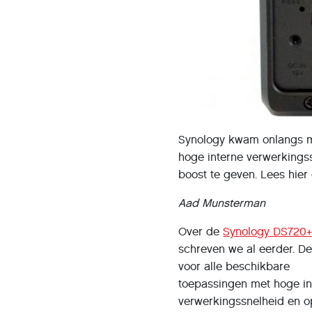
Synology kwam onlangs m
hoge interne verwerkingss
boost te geven. Lees hie
Aad Munsterman
Over de
Synology DS720
schreven we al eerder. D
voor alle beschikbare
toepassingen met hoge in
verwerkingssnelheid en o