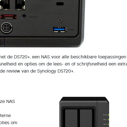
et de DS720+, een NAS voor alle beschikbare toepassingen
nelheid en opties om de lees- en of schrijfsnelheid een extr
r de review van de Synology DS720+.
+
eze NAS
terne
pties om