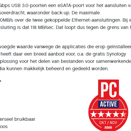
5Gbps USB 3.0-poorten een eSATA-poort voor het aansluiten 
soverdracht, waaronder back-up. De maximale
30MB/s over de twee gekoppelde Ethernet-aansluitingen. Bij 
luiting is dat 118 MB/sec. Dat loopt dus tegen de grens van
voegde waarde vanwege de applicaties die erop geïnstallee
heeft daar een breed aanbod voor, o.a. de gratis Synology
 oplossing voor het delen van bestanden voor samenwerkend
dia kunnen makkelijk beheerd en gedeeld worden.
+
verseel bruikbaar
loos