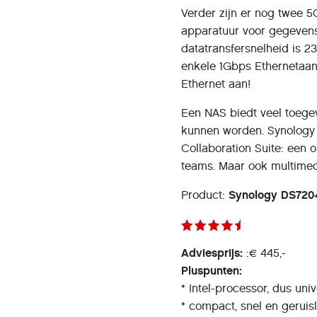
Verder zijn er nog twee 
apparatuur voor gegeven
datatransfersnelheid is 2
enkele 1Gbps Ethernetaans
Ethernet aan!
Een NAS biedt veel toege
kunnen worden. Synology 
Collaboration Suite: een
teams. Maar ook multime
Product:
Synology DS720
Adviesprijs:
:€ 445,-
Pluspunten:
* Intel-processor, dus uni
* compact, snel en geruis