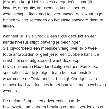
je vragen krijgt. Het zijn zes categorieën, namelijk
historie, geografie, amusement, kunst, sport en
wetenschap. Elke vraag telt vier antwoorden, waarna je
binnen twintig seconden op het juiste antwoord dient te
tikken.
Wanneer je Trivia Crack 2 een tijdje gebruikt en een
aantal niveaus stijgt, ontvang je beloningen.
Sla bijvoorbeeld een moeilijke vraag over, skip twee
foute antwoorden of geef jezelf een dubbele kans. Je
raakt niet snel uitgespeeld, want deze app
bevat duizenden Nederlandstalige vragen. Een leuke
speloptie is dat je je eigen team kunt samenstellen
waarmee je de Trivia­ranglijst bestijgt. Overigens zijn
de overdaad aan functies in het bomvolle menu wel even
wennen.
De reclamefilmpjes en advertenties aan de
bovenzijde kun je tegen betaling afkopen. Verder zijn er