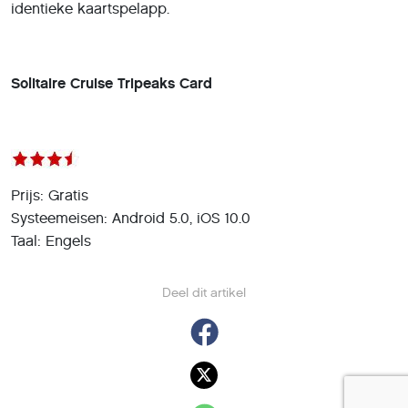
identieke kaartspel­app.
Solitaire Cruise Tripeaks Card
Prijs: Gratis
Systeemeisen: Android 5.0, iOS 10.0
Taal: Engels
Deel dit artikel