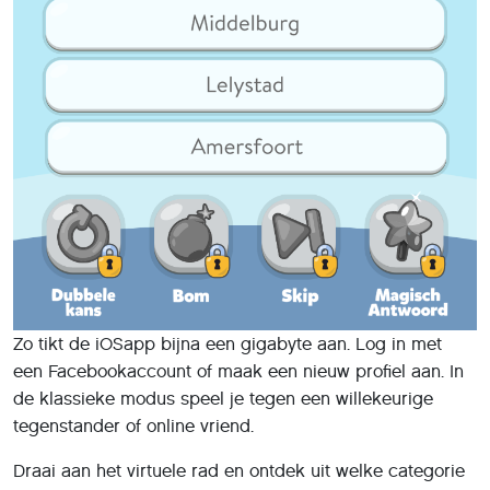
Zo tikt de iOS­app bijna een gigabyte aan. Log in met
een Facebook­account of maak een nieuw profiel aan. In
de klassieke modus speel je tegen een willekeurige
tegenstander of online vriend.
Draai aan het virtuele rad en ontdek uit welke categorie