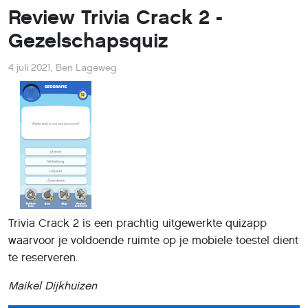
Review Trivia Crack 2 -
Gezelschapsquiz
4 juli 2021
,
Ben Lageweg
Trivia Crack 2 is een prachtig uitgewerkte quiz­app
waarvoor je voldoende ruimte op je mobiele toestel dient
te reserveren.
Maikel Dijkhuizen