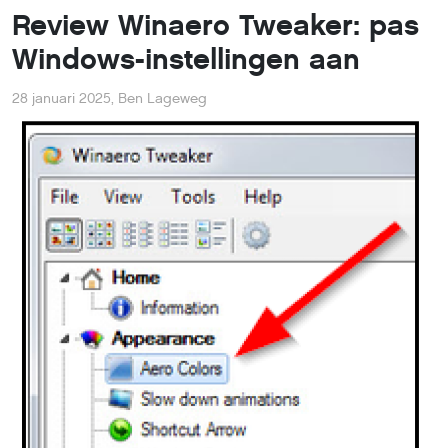
Review Winaero Tweaker: pas
Windows-instellingen aan
28 januari 2025
,
Ben Lageweg