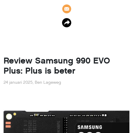
Review Samsung 990 EVO
Plus: Plus is beter
24 januari 2025
,
Ben Lageweg