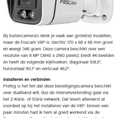
Bij buitencamera’s denk je vaak aan grote(re) modellen,
maar de Foscam V8P is ‘slechts’ 170 x 66 x 66 mm groot
en weegt 346 gram. Deze camera beschikt over een
resolutie van 8 MP (3840 x 2160 pixels), biedt 4K-beelden
en heeft de volgende kijkhoeken: diagonaal 108,5°,
horizontaal 90,1° en verticaal 46,2°.
Installeren en verbinden
Prettig is het feit dat deze beveiligingscamera beschikt
over dualband wifi, dus de internetverbinding gaat via
het 2.4GHz- of 5GHz-netwerk. Dat levert allereerst al
voordeel op bij het installeren van de V8P: binnen een
paar minuten had ik hem al goed werkend via de