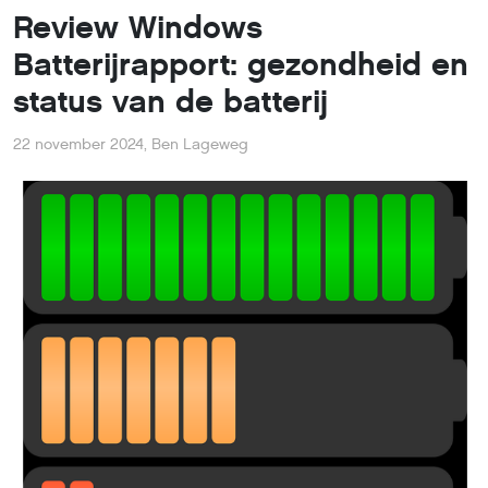
Review Windows
Batterijrapport: gezondheid en
status van de batterij
22 november 2024
,
Ben Lageweg