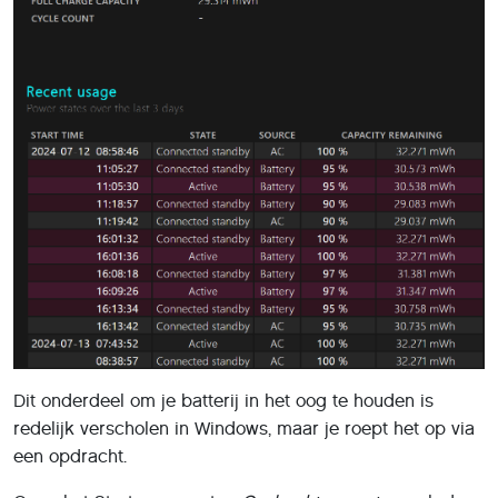
Dit onderdeel om je batterij in het oog te houden is
redelijk verscholen in Windows, maar je roept het op via
een opdracht.