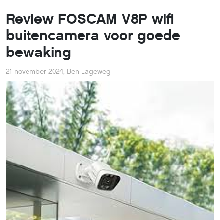
Review FOSCAM V8P wifi
buitencamera voor goede
bewaking
21 november 2024
,
Ben Lageweg