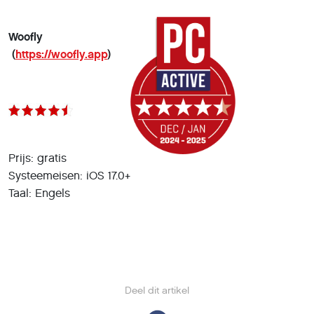
Woofly
(
https://woofly.app
)
Prijs: gratis
Systeemeisen: iOS 17.0+
Taal: Engels
Deel dit artikel