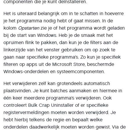
componenten die je kunt deïnstalleren.
Het is uiteraard belangrijk om in te schatten in hoeverre
je het programma nodig hebt of gaat missen. In de
kolom
Opstarten
zie je of het programma wordt geladen
bij de start van Windows. Heb je de smaak met het
opruimen flink te pakken, dan kun je de filters aan de
linkerzijde van het venster gebruiken om op zoek te
gaan naar specifieke programma’s. Zo kun je specifiek
filteren op apps uit de Microsoft Store, beschermde
Windows-onderdelen en systeemcomponenten.
Het verwijderen zelf kan grotendeels automatisch
plaatsvinden. Je kunt batches aanmaken en hiermee in
één keer meerdere programma’s verwijderen. Ook
controleert Bulk Crap Uninstaller of er specifieke
registervermeldingen moeten worden verwijderd. Je
hebt hierbij telkens de regie en bepaalt welke
onderdelen daadwerkelijk moeten worden gewist. Via de