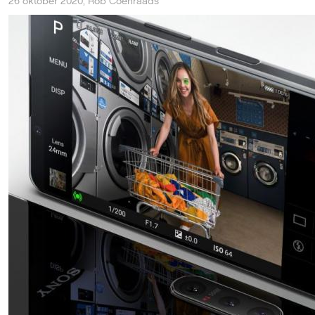
26 oktober 2020
,
Rob Coenraads