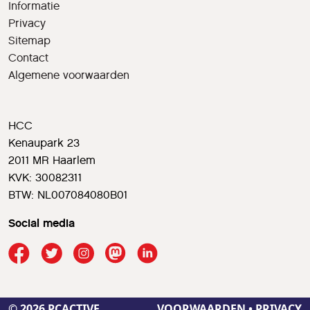
Informatie
Privacy
Sitemap
Contact
Algemene voorwaarden
HCC
Kenaupark 23
2011 MR Haarlem
KVK: 30082311
BTW: NL007084080B01
Social media
© 2026 PCACTIVE
VOORWAARDEN
•
PRIVACY