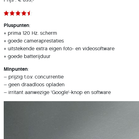
Pluspunten
:
+ prima 120 Hz. scherm
+ goede cameraprestaties
+ uitstekende extra eigen foto- en videosoftware
+ goede batterijduur
Minpunten
:
– prijzig t.o.v. concurrentie
– geen draadloos opladen
– irritant aanwezige 'Google'-knop en software