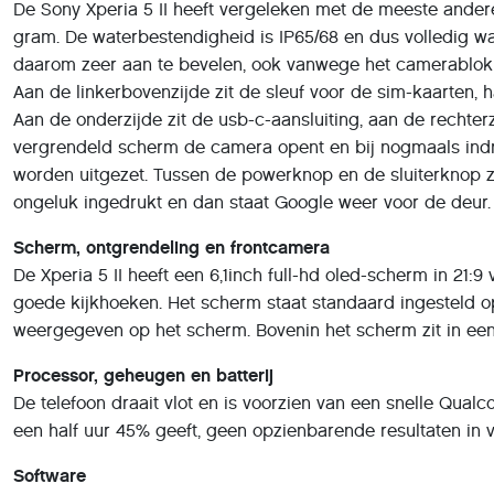
De Sony Xperia 5 II heeft vergeleken met de meeste andere
gram. De waterbestendigheid is IP65/68 en dus volledig wat
daarom zeer aan te bevelen, ook vanwege het camerablok 
Aan de linkerbovenzijde zit de sleuf voor de sim-kaarten,
Aan de onderzijde zit de usb-c-aansluiting, aan de recht
vergrendeld scherm de camera opent en bij nogmaals indru
worden uitgezet. Tussen de powerknop en de sluiterknop z
ongeluk ingedrukt en dan staat Google weer voor de deur.
Scherm, ontgrendeling en frontcamera
De Xperia 5 II heeft een 6,1inch full-hd oled-scherm in 21
goede kijkhoeken. Het scherm staat standaard ingesteld op
weergegeven op het scherm. Bovenin het scherm zit in een 
Processor, geheugen en batterij
De telefoon draait vlot en is voorzien van een snelle Qu
een half uur 45% geeft, geen opzienbarende resultaten in 
Software