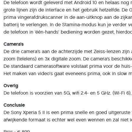
De telefoon wordt geleverd met Android 10 en helaas nog nie
grote lijnen zijn de interface en het gebruik hetzelfde. D
prima vingerafdrukscanner in de aan-uitknop aan de zijk
batterij te verlengen. In de Stamina-modus kun je verder
de telefoon in ‘één-hands’ bediening worden gezet, hierd
Camera’s
De drie camera’s aan de achterzijde met Zeiss-lenzen zijn 
zoom (telelens) en 3x digitale zoom. De camera’s beschikke
De standaard camerasoftware volstaat prima voor de huis-,
Het maken van video's gaat eveneens prima, ook in slow mo
Overig
De telefoon is voorzien van 5G, wifi 2.4- en 5 GHz. (Wi-Fi 
Conclusie
De Sony Xperia 5 II is een prima snelle en goed uitgeruste
afwijkende formaat is echter wel even wennen en zal niet
Prijs : € 899,-