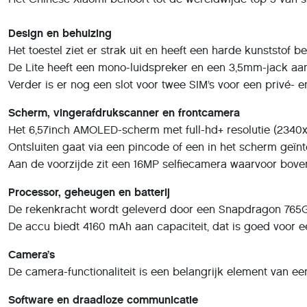
Design en behuizing
Het toestel ziet er strak uit en heeft een harde kunststof be
De Lite heeft een mono-luidspreker en een 3,5mm-jack aansl
Verder is er nog een slot voor twee SIM’s voor een privé- 
Scherm, vingerafdrukscanner en frontcamera
Het 6,57inch AMOLED-scherm met full-hd+ resolutie (2340x
Ontsluiten gaat via een pincode of een in het scherm geïn
Aan de voorzijde zit een 16MP selfiecamera waarvoor bove
Processor, geheugen en batterij
De rekenkracht wordt geleverd door een Snapdragon 765G pr
De accu biedt 4160 mAh aan capaciteit, dat is goed voor e
Camera’s
De camera-functionaliteit is een belangrijk element van e
Software en draadloze communicatie