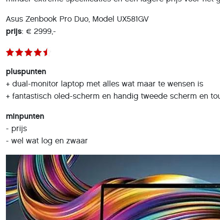
Asus Zenbook Pro Duo, Model UX581GV
prijs
: € 2999,-
pluspunten
+ dual-monitor laptop met alles wat maar te wensen is
+ fantastisch oled-scherm en handig tweede scherm en t
minpunten
- prijs
- wel wat log en zwaar