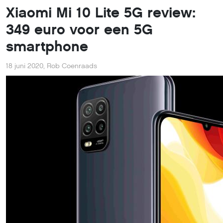
Xiaomi Mi 10 Lite 5G review:
349 euro voor een 5G
smartphone
18 juni 2020
,
Rob Coenraads