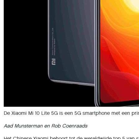
De Xiaomi Mi 10 Lite 5G is een 5G smartphone met een prim
Aad Munsterman en Rob Coenraads
Het Chinese Xiaomi behoort tot de wereldwijde top 5 van s