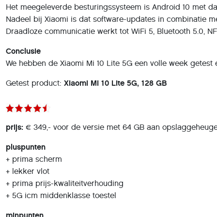
Het meegeleverde besturingssysteem is Android 10 met daar
Nadeel bij Xiaomi is dat software-updates in combinatie m
Draadloze communicatie werkt tot WiFi 5, Bluetooth 5.0, NF
Conclusie
We hebben de Xiaomi Mi 10 Lite 5G een volle week getest en
Getest product:
Xiaomi Mi 10 Lite 5G, 128 GB
prijs:
€ 349,- voor de versie met 64 GB aan opslaggeheugen
pluspunten
+ prima scherm
+ lekker vlot
+ prima prijs-kwaliteitverhouding
+ 5G icm middenklasse toestel
minpunten