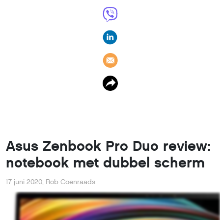
Asus Zenbook Pro Duo review:
notebook met dubbel scherm
17 juni 2020
,
Rob Coenraads