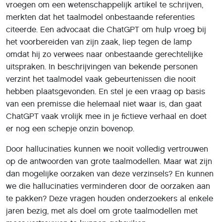
vroegen om een wetenschappelijk artikel te schrijven,
merkten dat het taalmodel onbestaande referenties
citeerde. Een advocaat die ChatGPT om hulp vroeg bij
het voorbereiden van zijn zaak, liep tegen de lamp
omdat hij zo verwees naar onbestaande gerechtelijke
uitspraken. In beschrijvingen van bekende personen
verzint het taalmodel vaak gebeurtenissen die nooit
hebben plaatsgevonden. En stel je een vraag op basis
van een premisse die helemaal niet waar is, dan gaat
ChatGPT vaak vrolijk mee in je fictieve verhaal en doet
er nog een schepje onzin bovenop.
Door hallucinaties kunnen we nooit volledig vertrouwen
op de antwoorden van grote taalmodellen. Maar wat zijn
dan mogelijke oorzaken van deze verzinsels? En kunnen
we die hallucinaties verminderen door de oorzaken aan
te pakken? Deze vragen houden onderzoekers al enkele
jaren bezig, met als doel om grote taalmodellen met