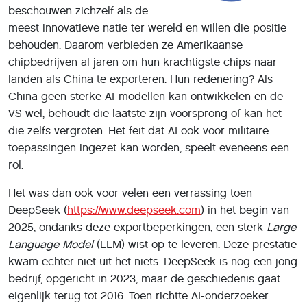
beschouwen zichzelf als de
meest innovatieve natie ter wereld en willen die positie
behouden. Daarom verbieden ze Amerikaanse
chipbedrijven al jaren om hun krachtigste chips naar
landen als China te exporteren. Hun redenering? Als
China geen sterke AI-modellen kan ontwikkelen en de
VS wel, behoudt die laatste zijn voorsprong of kan het
die zelfs vergroten. Het feit dat AI ook voor militaire
toepassingen ingezet kan worden, speelt eveneens een
rol.
Het was dan ook voor velen een verrassing toen
DeepSeek (
https://www.deepseek.com
) in het begin van
2025, ondanks deze exportbeperkingen, een sterk
Large
Language Model
(LLM) wist op te leveren. Deze prestatie
kwam echter niet uit het niets. DeepSeek is nog een jong
bedrijf, opgericht in 2023, maar de geschiedenis gaat
eigenlijk terug tot 2016. Toen richtte AI-onderzoeker