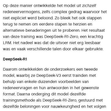
Op deze manier ontwikkelde het model uit zichzelf
redeneervermogens, zelfs complex gedrag waarvoor het
niet expliciet werd beloond. Zo bleek het ook stappen
terug te nemen om eerdere stapen te herzien en
alternatieve benaderingen uit te proberen. Het resultaat
van deze training was DeepSeek-R1-Zero, een krachtig
LRM. Het nadeel was dat de uitvoer niet erg leesbaar
was en vaak verschillende talen door elkaar gebruikte.
DeepSeek-R1
Daarom ontwikkelden de onderzoekers een tweede
model, waarbij ze DeepSeek-V3 eerst trainden met
behulp van enkele duizenden voorbeelden van
redeneervragen en hun antwoorden in het gewenste
format. Daarna onderging dit model dezelfde
trainingsmethode als DeepSeek-R1-Zero, gestuurd met
dezelfde beloningen voor nauwkeurigheid en het volgen