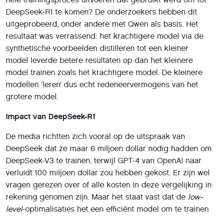
DeepSeek-R1 te komen? De onderzoekers hebben dit
uitgeprobeerd, onder andere met Qwen als basis. Het
resultaat was verrassend: het krachtigere model via de
synthetische voorbeelden distilleren tot een kleiner
model leverde betere resultaten op dan het kleinere
model trainen zoals het krachtigere model. De kleinere
modellen ‘leren’ dus echt redeneervermogens van het
grotere model.
Impact van DeepSeek-R1
De media richtten zich vooral op de uitspraak van
DeepSeek dat ze maar 6 miljoen dollar nodig hadden om
DeepSeek-V3 te trainen, terwijl GPT-4 van OpenAI naar
verluidt 100 miljoen dollar zou hebben gekost. Er zijn wel
vragen gerezen over of alle kosten in deze vergelijking in
rekening genomen zijn. Maar het staat vast dat de
low-
level
-optimalisaties het een efficiënt model om te trainen