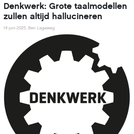
Denkwerk: Grote taalmodellen
zullen altijd hallucineren
14 juni 2025
,
Ben Lageweg