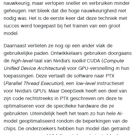
nauwkeurig, maar verlopen sneller en verbruiken minder
geheugen. Het bleek dat die hoge nauwkeurigheid niet
nodig was. Het is de eerste keer dat deze techniek met
succes werd toegepast bij het trainen van een groot
model.
Daarnaast verlieten ze nog op een ander vlak de
gebruikelijke paden. Ontwikkelaars gebruiken doorgaans
de
high-level
-taal van Nvidia’s
toolkit
CUDA (
Compute
Unified Device Architecture
) voor GPU-versnelling in hun
toepassingen. Deze vertaalt de software naar PTX
(
Parallel Thread Execution
), een
low-level
instructieset
voor Nvidia’s GPU’s. Maar DeepSeek heeft een deel van
zijn code rechtstreeks in PTX geschreven om deze te
optimaliseren voor de specifieke hardware die ze
gebruikten. Uiteindelijk heeft het team zo hun hele AI-
model geoptimaliseerd rondom de beperkingen van de
chips. De onderzoekers hebben hun model dan getraind