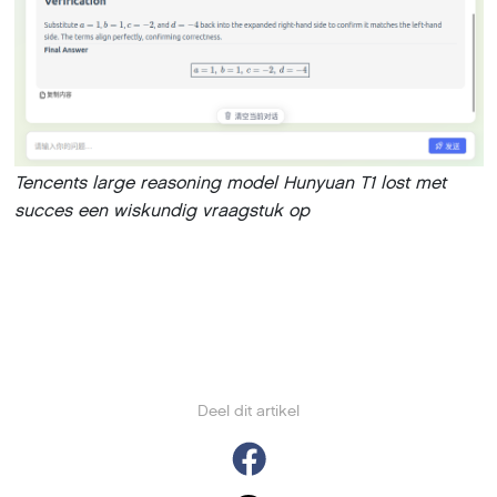
Tencents large reasoning model Hunyuan T1 lost met
succes een wiskundig vraagstuk op
Deel dit artikel