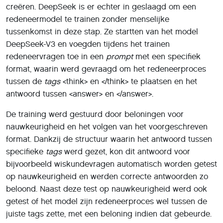
creëren. DeepSeek is er echter in geslaagd om een
redeneermodel te trainen zonder menselijke
tussenkomst in deze stap. Ze startten van het model
DeepSeek-V3 en voegden tijdens het trainen
redeneervragen toe in een
prompt
met een specifiek
format, waarin werd gevraagd om het redeneerproces
tussen de
tags
<think> en </think> te plaatsen en het
antwoord tussen <answer> en </answer>.
De training werd gestuurd door beloningen voor
nauwkeurigheid en het volgen van het voorgeschreven
format. Dankzij de structuur waarin het antwoord tussen
specifieke
tags
werd gezet, kon dit antwoord voor
bijvoorbeeld wiskundevragen automatisch worden getest
op nauwkeurigheid en werden correcte antwoorden zo
beloond. Naast deze test op nauwkeurigheid werd ook
getest of het model zijn redeneerproces wel tussen de
juiste tags zette, met een beloning indien dat gebeurde.