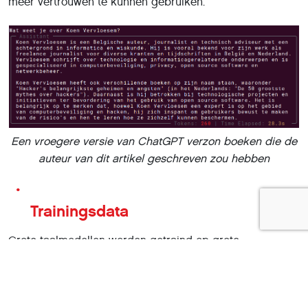
meer vertrouwen te kunnen gebruiken.
Een vroegere versie van ChatGPT verzon boeken die de
auteur van dit artikel geschreven zou hebben
Trainingsdata
Grote taalmodellen worden getraind op grote
hoeveelheden tekst. Als er in die tekst fouten of
vooroordelen voorkomen, neemt het taalmodel die
natuurlijk over. Bevat de trainingsset bijvoorbeeld teksten