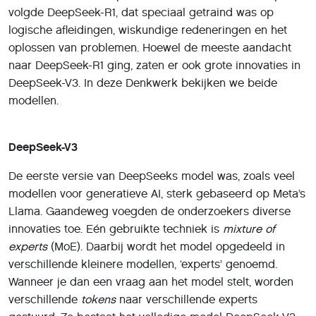
volgde DeepSeek-R1, dat speciaal getraind was op
logische afleidingen, wiskundige redeneringen en het
oplossen van problemen. Hoewel de meeste aandacht
naar DeepSeek-R1 ging, zaten er ook grote innovaties in
DeepSeek-V3. In deze Denkwerk bekijken we beide
modellen.
DeepSeek-V3
De eerste versie van DeepSeeks model was, zoals veel
modellen voor generatieve AI, sterk gebaseerd op Meta’s
Llama. Gaandeweg voegden de onderzoekers diverse
innovaties toe. Eén gebruikte techniek is
mixture of
experts
(MoE). Daarbij wordt het model opgedeeld in
verschillende kleinere modellen, ‘experts’ genoemd.
Wanneer je dan een vraag aan het model stelt, worden
verschillende
tokens
naar verschillende experts