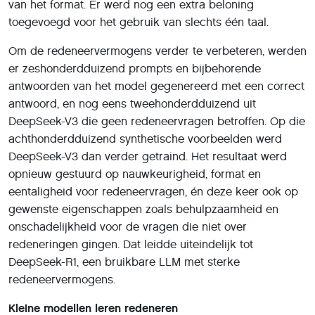
van het format. Er werd nog een extra beloning
toegevoegd voor het gebruik van slechts één taal.
Om de redeneervermogens verder te verbeteren, werden
er zeshonderdduizend prompts en bijbehorende
antwoorden van het model gegenereerd met een correct
antwoord, en nog eens tweehonderdduizend uit
DeepSeek-V3 die geen redeneervragen betroffen. Op die
achthonderdduizend synthetische voorbeelden werd
DeepSeek-V3 dan verder getraind. Het resultaat werd
opnieuw gestuurd op nauwkeurigheid, format en
eentaligheid voor redeneervragen, én deze keer ook op
gewenste eigenschappen zoals behulpzaamheid en
onschadelijkheid voor de vragen die niet over
redeneringen gingen. Dat leidde uiteindelijk tot
DeepSeek-R1, een bruikbare LLM met sterke
redeneervermogens.
Kleine modellen leren redeneren