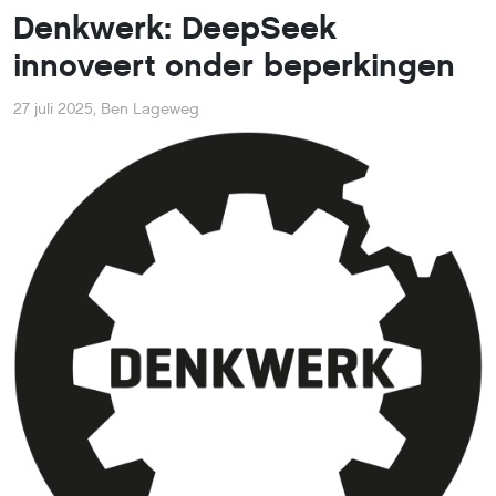
Denkwerk: DeepSeek
innoveert onder beperkingen
27 juli 2025
,
Ben Lageweg