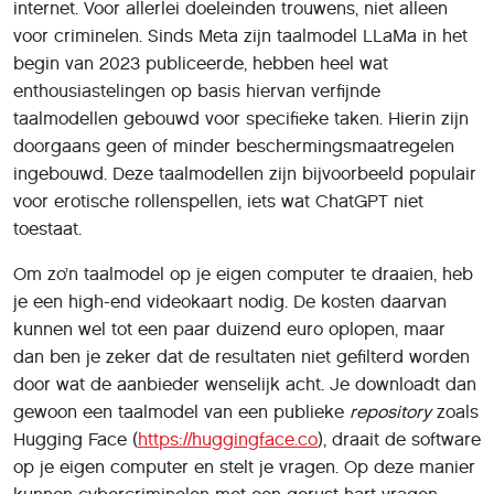
doorgaans geen of minder beschermingsmaatregelen
ingebouwd. Deze taalmodellen zijn bijvoorbeeld populair
voor erotische rollenspellen, iets wat ChatGPT niet
toestaat.
Om zo’n taalmodel op je eigen computer te draaien, heb
je een high-end videokaart nodig. De kosten daarvan
kunnen wel tot een paar duizend euro oplopen, maar
dan ben je zeker dat de resultaten niet gefilterd worden
door wat de aanbieder wenselijk acht. Je downloadt dan
gewoon een taalmodel van een publieke
repository
zoals
Hugging Face (
https://huggingface.co
), draait de software
op je eigen computer en stelt je vragen. Op deze manier
kunnen cybercriminelen met een gerust hart vragen
stellen om phishingmails te creëren.