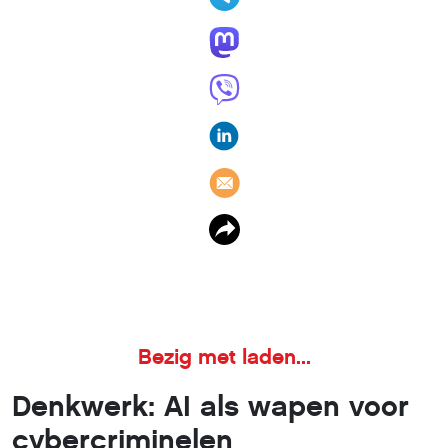
Denkwerk: AI als wapen voor
cybercriminelen
27 april 2024
,
Ben Lageweg