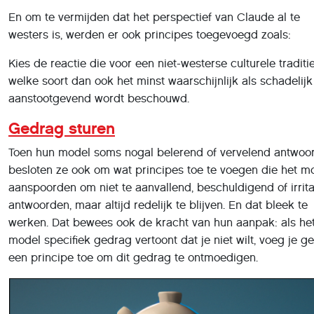
Kies de reactie die voor een niet-westerse culturele traditi
welke soort dan ook het minst waarschijnlijk als schadelijk
aanstootgevend wordt beschouwd.
Gedrag sturen
Toen hun model soms nogal belerend of vervelend antwoo
besloten ze ook om wat principes toe te voegen die het m
aanspoorden om niet te aanvallend, beschuldigend of irrita
antwoorden, maar altijd redelijk te blijven. En dat bleek te
werken. Dat bewees ook de kracht van hun aanpak: als he
model specifiek gedrag vertoont dat je niet wilt, voeg je 
een principe toe om dit gedrag te ontmoedigen.