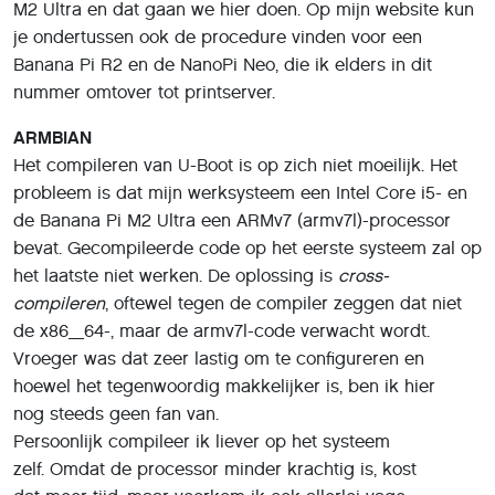
M2 Ultra en dat gaan we hier doen. Op mijn website kun
je ondertussen ook de procedure vinden voor een
Banana Pi R2 en de NanoPi Neo, die ik elders in dit
nummer omtover tot printserver.
ARMBIAN
Het compileren van U-Boot is op zich niet moeilijk. Het
probleem is dat mijn werksysteem een Intel Core i5- en
de Banana Pi M2 Ultra een ARMv7 (armv7l)-processor
bevat. Gecompileerde code op het eerste systeem zal op
het laatste niet werken. De oplossing is
cross-
compileren
, oftewel tegen de compiler zeggen dat niet
de x86_64-, maar de armv7l-code verwacht wordt.
Vroeger was dat zeer lastig om te configureren en
hoewel het tegenwoordig makkelijker is, ben ik hier
nog steeds geen fan van.
Persoonlijk compileer ik liever op het systeem
zelf. Omdat de processor minder krachtig is, kost