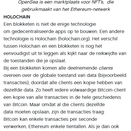
OpenSea is een marktplaats voor NFT’s, die
gebruikmaakt van het Ethereum-netwerk
HOLOCHAIN
Een blokketen is niet de enige technologie
om gedecentraliseerde apps op te bouwen. Een andere
technologie is Holochain (holochain.org). Het verschil
tussen Holochain en een blokketen is nog het
eenvoudigst uit te leggen als kijkt naar de reikwijdte van
de toestanden die je opslaat.
Bij een blokketen komen alle deelnemende
clients
overeen over de globale toestand van data (bijvoorbeeld
transacties), doordat alle clients een kopie hebben van
dezelfde data. Zo heeft iedere volwaardige Bitcoin-client
een kopie van alle transacties in de hele geschiedenis
van Bitcoin. Maar omdat al die clients dezelfde
data moeten opslaan, zijn de transacties traag:
Bitcoin kan enkele transacties per seconde
verwerken, Ethereum enkele tientallen. Als je dan ook