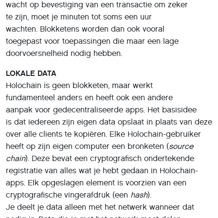
wacht op bevestiging van een transactie om zeker
te zijn, moet je minuten tot soms een uur
wachten. Blokketens worden dan ook vooral
toegepast voor toepassingen die maar een lage
doorvoersnelheid nodig hebben.
LOKALE DATA
Holochain is geen blokketen, maar werkt
fundamenteel anders en heeft ook een andere
aanpak voor gedecentraliseerde apps. Het basisidee
is dat iedereen zijn eigen data opslaat in plaats van deze
over alle clients te kopiëren. Elke Holochain-gebruiker
heeft op zijn eigen computer een bronketen (
source
chain
). Deze bevat een cryptografisch ondertekende
registratie van alles wat je hebt gedaan in Holochain-
apps. Elk opgeslagen element is voorzien van een
cryptografische vingerafdruk (een
hash
).
Je deelt je data alleen met het netwerk wanneer dat