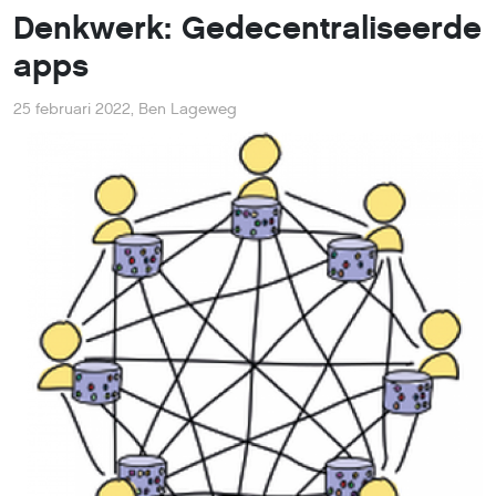
Denkwerk: Gedecentraliseerde
apps
25 februari 2022
,
Ben Lageweg