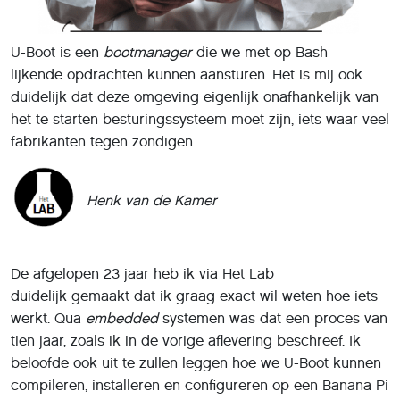
U-Boot is een
bootmanager
die we met op Bash
lijkende opdrachten kunnen aansturen. Het is mij ook
duidelijk dat deze omgeving eigenlijk onafhankelijk van
het te starten besturingssysteem moet zijn, iets waar veel
fabrikanten tegen zondigen.
Henk van de Kamer
De afgelopen 23 jaar heb ik via Het Lab
duidelijk gemaakt dat ik graag exact wil weten hoe iets
werkt. Qua
embedded
systemen was dat een proces van
tien jaar, zoals ik in de vorige aflevering beschreef. Ik
beloofde ook uit te zullen leggen hoe we U-Boot kunnen
compileren, installeren en configureren op een Banana Pi