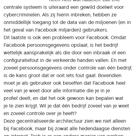
centrale systeem is uiteraard een gewild doelwit voor
cybercriminelen. Als zij hierin inbreken, hebben ze
onmiddellijk toegang tot de data van de miljoenen (en in
het geval van Facebook miljarden) gebruikers.
Dit laatste is ook een probleem voor Facebook. Omdat
Facebook persoonsgegevens opslaat, is het bedrijf
wettelijk aansprakelijk als die door een inbraak of een
configuratiefout in de verkeerde handen vallen. En met
zoveel persoonsgegevens onder controle van één bedrijf,
is de kans groot dat er ooit iets fout gaat. Bovendien
moet je als gebruiker ook beseffen dat Facebook heel
veel van je weet door alle informatie die je in je
profiel deelt, en dat het ook gewoon kan bepalen wat
je te zien krijgt. Wil je dat één bedrijf zoveel van je weet
en zoveel controle over je heeft?
Deze gecentraliseerde architectuur zien we niet alleen
bij Facebook, maar bij zowat alle hedendaagse diensten