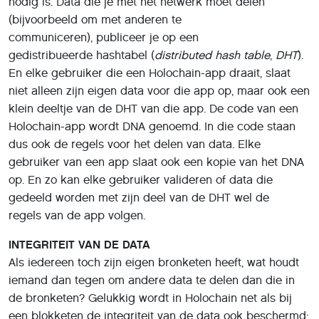
nodig is. Data die je met het netwerk moet delen
(bijvoorbeeld om met anderen te
communiceren), publiceer je op een
gedistribueerde hashtabel (
distributed hash table
,
DHT
).
En elke gebruiker die een Holochain-app draait, slaat
niet alleen zijn eigen data voor die app op, maar ook een
klein deeltje van de DHT van die app. De code van een
Holochain-app wordt DNA genoemd. In die code staan
dus ook de regels voor het delen van data. Elke
gebruiker van een app slaat ook een kopie van het DNA
op. En zo kan elke gebruiker valideren of data die
gedeeld worden met zijn deel van de DHT wel de
regels van de app volgen.
INTEGRITEIT VAN DE DATA
Als iedereen toch zijn eigen bronketen heeft, wat houdt
iemand dan tegen om andere data te delen dan die in
de bronketen? Gelukkig wordt in Holochain net als bij
een blokketen de integriteit van de data ook beschermd: