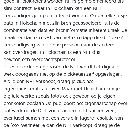
goed. In blokketens worden NFT’s geïmplementeerd als
slim contract. Maar in Holochain kan een NFT
eenvoudiger geïmplementeerd worden. Omdat elk stukje
data in Holochain met zijn bron geassocieerd is, is de
combinatie van data en broninformatie inherent uniek. Je
maakt er dan een NFT van met een dapp die dit ‘token’
eenvoudigweg van de ene persoon naar de andere
kan overdragen. In Holochain is een NFT dus
gewoon een overdrachtsprotocol.
Bij een blokketen-gebaseerde NFT wordt het digitale
werk doorgaans niet op de blokketen zelf opgeslagen.
Als je een NFT verkoopt, draag je dus het
eigendomscertificaat over. Maar met Holochain kun je
digitale werken zoals foto’s ook gewoon op je eigen
bronketen opslaan. Je publiceert het eigenaarschap over
dat werk op de DHT, zodat anderen dit kunnen zien,
eventueel samen met een versie in lagere resolutie van
de foto. Wanneer je dan de NFT verkoopt, draag je de