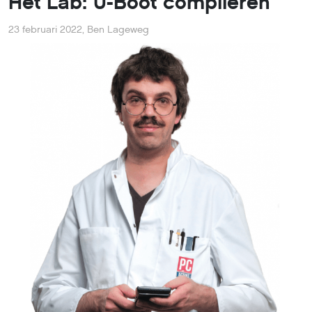
Het Lab: U-Boot compileren
23 februari 2022
,
Ben Lageweg