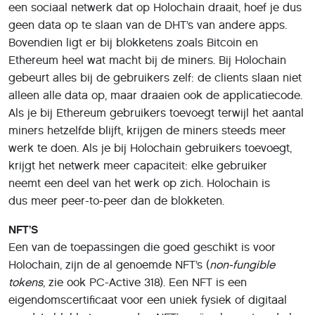
een sociaal netwerk dat op Holochain draait, hoef je dus
geen data op te slaan van de DHT’s van andere apps.
Bovendien ligt er bij blokketens zoals Bitcoin en
Ethereum heel wat macht bij de miners. Bij Holochain
gebeurt alles bij de gebruikers zelf: de clients slaan niet
alleen alle data op, maar draaien ook de applicatiecode.
Als je bij Ethereum gebruikers toevoegt terwijl het aantal
miners hetzelfde blijft, krijgen de miners steeds meer
werk te doen. Als je bij Holochain gebruikers toevoegt,
krijgt het netwerk meer capaciteit: elke gebruiker
neemt een deel van het werk op zich. Holochain is
dus meer peer-to-peer dan de blokketen.
NFT’S
Een van de toepassingen die goed geschikt is voor
Holochain, zijn de al genoemde NFT’s (
non-fungible
tokens
, zie ook PC-Active 318). Een NFT is een
eigendomscertificaat voor een uniek fysiek of digitaal