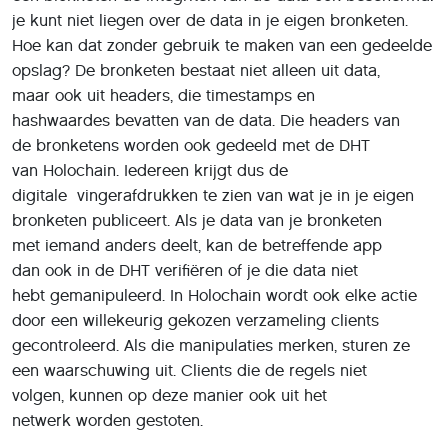
je kunt niet liegen over de data in je eigen bronketen.
Hoe kan dat zonder gebruik te maken van een gedeelde
opslag? De bronketen bestaat niet alleen uit data,
maar ook uit headers, die timestamps en
hashwaardes bevatten van de data. Die headers van
de bronketens worden ook gedeeld met de DHT
van Holochain. Iedereen krijgt dus de
digitale vingerafdrukken te zien van wat je in je eigen
bronketen publiceert. Als je data van je bronketen
met iemand anders deelt, kan de betreffende app
dan ook in de DHT verifiëren of je die data niet
hebt gemanipuleerd. In Holochain wordt ook elke actie
door een willekeurig gekozen verzameling clients
gecontroleerd. Als die manipulaties merken, sturen ze
een waarschuwing uit. Clients die de regels niet
volgen, kunnen op deze manier ook uit het
netwerk worden gestoten.