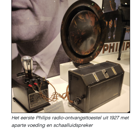
Het eerste Philips radio-ontvangsttoestel uit 1927 met
aparte voeding en schaalluidspreker