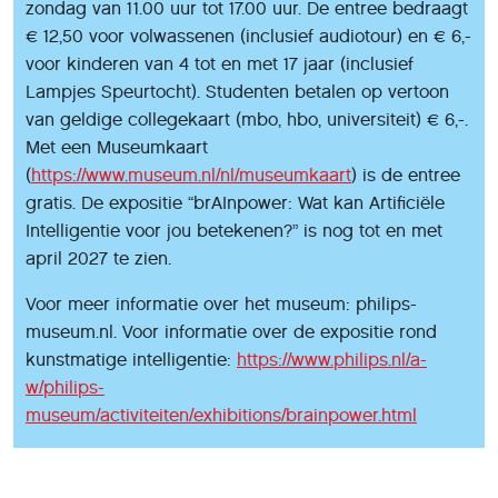
zondag van 11.00 uur tot 17.00 uur. De entree bedraagt
€ 12,50 voor volwassenen (inclusief audiotour) en € 6,-
voor kinderen van 4 tot en met 17 jaar (inclusief
Lampjes Speurtocht). Studenten betalen op vertoon
van geldige collegekaart (mbo, hbo, universiteit) € 6,-.
Met een Museumkaart
(
https://www.museum.nl/nl/museumkaart
) is de entree
gratis. De expositie “brAInpower: Wat kan Artificiële
Intelligentie voor jou betekenen?” is nog tot en met
april 2027 te zien.
Voor meer informatie over het museum: philips-
museum.nl. Voor informatie over de expositie rond
kunstmatige intelligentie:
https://www.philips.nl/a-
w/philips-
museum/activiteiten/exhibitions/brainpower.html