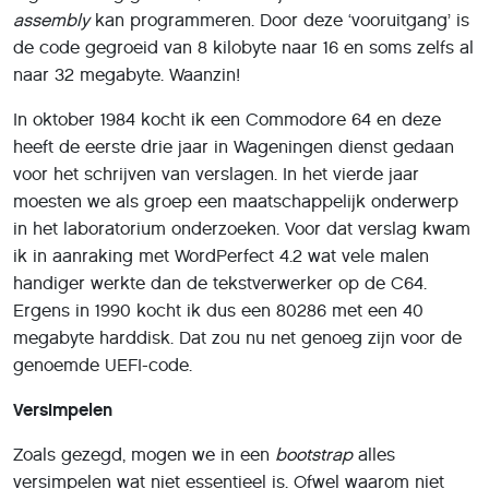
assembly
kan programmeren. Door deze ‘vooruitgang’ is
de code gegroeid van 8 kilobyte naar 16 en soms zelfs al
naar 32 megabyte. Waanzin!
In oktober 1984 kocht ik een Commodore 64 en deze
heeft de eerste drie jaar in Wageningen dienst gedaan
voor het schrijven van verslagen. In het vierde jaar
moesten we als groep een maatschappelijk onderwerp
in het laboratorium onderzoeken. Voor dat verslag kwam
ik in aanraking met WordPerfect 4.2 wat vele malen
handiger werkte dan de tekstverwerker op de C64.
Ergens in 1990 kocht ik dus een 80286 met een 40
megabyte harddisk. Dat zou nu net genoeg zijn voor de
genoemde UEFI-code.
Versimpelen
Zoals gezegd, mogen we in een
bootstrap
alles
versimpelen wat niet essentieel is. Ofwel waarom niet