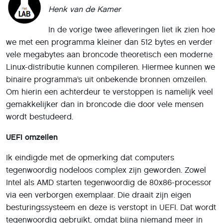
Henk van de Kamer
In de vorige twee afleveringen liet ik zien hoe
we met een programma kleiner dan 512 bytes en verder
vele megabytes aan broncode theoretisch een moderne
Linux-distributie kunnen compileren. Hiermee kunnen we
binaire programma’s uit onbekende bronnen omzeilen.
Om hierin een achterdeur te verstoppen is namelijk veel
gemakkelijker dan in broncode die door vele mensen
wordt bestudeerd.
UEFI omzeilen
Ik eindigde met de opmerking dat computers
tegenwoordig nodeloos complex zijn geworden. Zowel
Intel als AMD starten tegenwoordig de 80x86-processor
via een verborgen exemplaar. Die draait zijn eigen
besturingssysteem en deze is verstopt in UEFI. Dat wordt
tegenwoordig gebruikt, omdat bijna niemand meer in