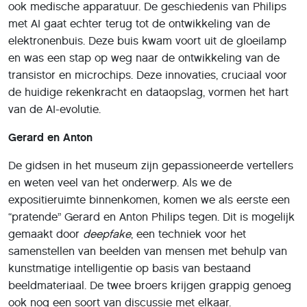
ook medische apparatuur. De geschiedenis van Philips
met AI gaat echter terug tot de ontwikkeling van de
elektronenbuis. Deze buis kwam voort uit de gloeilamp
en was een stap op weg naar de ontwikkeling van de
transistor en microchips. Deze innovaties, cruciaal voor
de huidige rekenkracht en dataopslag, vormen het hart
van de AI-evolutie.
Gerard en Anton
De gidsen in het museum zijn gepassioneerde vertellers
en weten veel van het onderwerp. Als we de
expositieruimte binnenkomen, komen we als eerste een
“pratende” Gerard en Anton Philips tegen. Dit is mogelijk
gemaakt door
deepfake
, een techniek voor het
samenstellen van beelden van mensen met behulp van
kunstmatige intelligentie op basis van bestaand
beeldmateriaal. De twee broers krijgen grappig genoeg
ook nog een soort van discussie met elkaar.