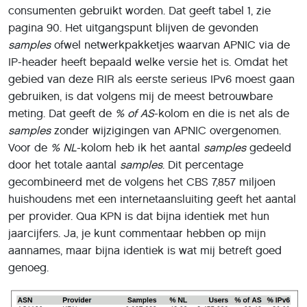
consumenten gebruikt worden. Dat geeft tabel 1, zie
pagina 90. Het uitgangspunt blijven de gevonden
samples
ofwel netwerkpakketjes waarvan APNIC via de
IP-header heeft bepaald welke versie het is. Omdat het
gebied van deze RIR als eerste serieus IPv6 moest gaan
gebruiken, is dat volgens mij de meest betrouwbare
meting. Dat geeft de
% of AS
-kolom en die is net als de
samples
zonder wijzigingen van APNIC overgenomen.
Voor de
% NL
-kolom heb ik het aantal
samples
gedeeld
door het totale aantal
samples
. Dit percentage
gecombineerd met de volgens het CBS 7,857 miljoen
huishoudens met een internetaansluiting geeft het aantal
per provider. Qua KPN is dat bijna identiek met hun
jaarcijfers. Ja, je kunt commentaar hebben op mijn
aannames, maar bijna identiek is wat mij betreft goed
genoeg.