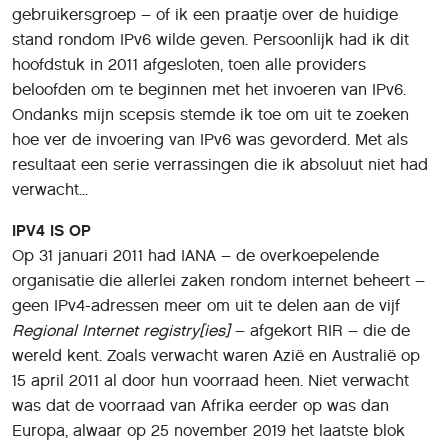
gebruikersgroep – of ik een praatje over de huidige
stand rondom IPv6 wilde geven. Persoonlijk had ik dit
hoofdstuk in 2011 afgesloten, toen alle providers
beloofden om te beginnen met het invoeren van IPv6.
Ondanks mijn scepsis stemde ik toe om uit te zoeken
hoe ver de invoering van IPv6 was gevorderd. Met als
resultaat een serie verrassingen die ik absoluut niet had
verwacht...
IPV4 IS OP
Op 31 januari 2011 had IANA – de overkoepelende
organisatie die allerlei zaken rondom internet beheert –
geen IPv4-adressen meer om uit te delen aan de vijf
Regional Internet registry[ies]
– afgekort RIR – die de
wereld kent. Zoals verwacht waren Azië en Australië op
15 april 2011 al door hun voorraad heen. Niet verwacht
was dat de voorraad van Afrika eerder op was dan
Europa, alwaar op 25 november 2019 het laatste blok