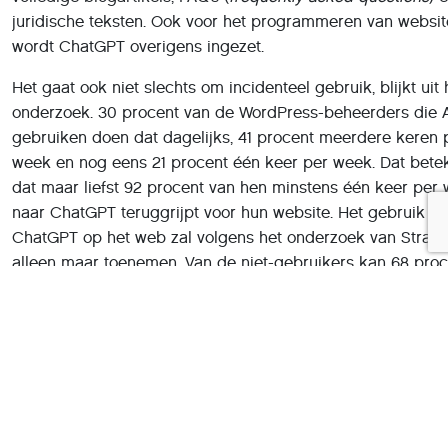
juridische teksten. Ook voor het programmeren van websit
wordt ChatGPT overigens ingezet.
Het gaat ook niet slechts om incidenteel gebruik, blijkt uit 
onderzoek. 30 procent van de WordPress-beheerders die A
gebruiken doen dat dagelijks, 41 procent meerdere keren 
week en nog eens 21 procent één keer per week. Dat bete
dat maar liefst 92 procent van hen minstens één keer per
naar ChatGPT teruggrijpt voor hun website. Het gebruik v
ChatGPT op het web zal volgens het onderzoek van Strato
alleen maar toenemen. Van de niet-gebruikers kan 68 proc
zich immers voorstellen om met AI-tools aan de slag te ga
hun website.