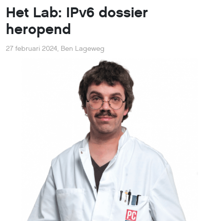
Het Lab: IPv6 dossier
heropend
27 februari 2024
,
Ben Lageweg