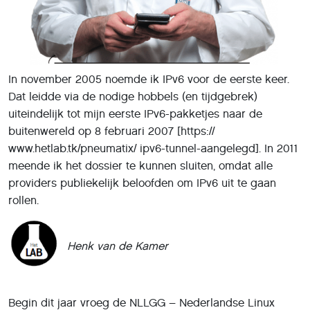
In november 2005 noemde ik IPv6 voor de eerste keer.
Dat leidde via de nodige hobbels (en tijdgebrek)
uiteindelijk tot mijn eerste IPv6-pakketjes naar de
buitenwereld op 8 februari 2007 [https://
www.hetlab.tk/pneumatix/ ipv6-tunnel-aangelegd]. In 2011
meende ik het dossier te kunnen sluiten, omdat alle
providers publiekelijk beloofden om IPv6 uit te gaan
rollen.
Henk van de Kamer
Begin dit jaar vroeg de NLLGG – Nederlandse Linux