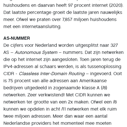
huishoudens en daarvan heeft 97 procent internet (2020).
Dat laatste percentage groeit de laatste jaren nauwelijks
meer. Ofwel we praten over 7,857 miljoen huishoudens
met een internetaansluiting.
AS-NUMMER
De cijfers voor Nederland worden uitgesplitst naar 327
AS –
Autonomous System
– nummers. Dat zijn netwerken
die op het internet zijn aangesloten. Toen jaren terug de
IPv4-adressen al schaars werden, is als tussenoplossing
CIDR -
Classless Inter-Domain Routing
– ingevoerd. Ooit
is 75 procent van alle adressen aan Amerikaanse
bedrijven uitgedeeld in zogenaamde klasse A (/8)
netwerken. Zeer verkwistend! Met CIDR kunnen we
netwerken ter grootte van een 2x maken. Ofwel een /8
kunnen we opdelen in acht /11 netwerken met elk ruim
twee miljoen adressen. Meer dan waar een aantal
Nederlandse providers het momenteel mee moeten