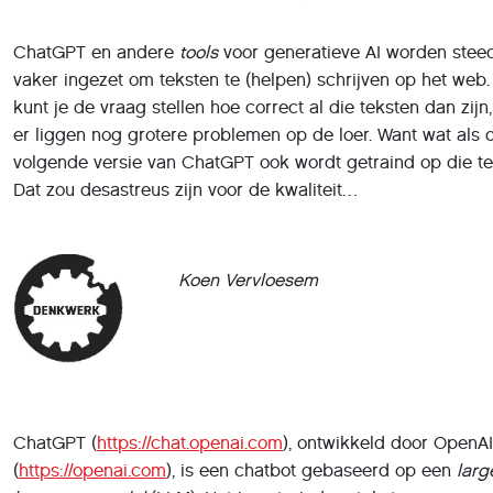
ChatGPT en andere
tools
voor generatieve AI worden stee
vaker ingezet om teksten te (helpen) schrijven op het web.
kunt je de vraag stellen hoe correct al die teksten dan zijn
er liggen nog grotere problemen op de loer. Want wat als 
volgende versie van ChatGPT ook wordt getraind op die t
Dat zou desastreus zijn voor de kwaliteit…
Koen Vervloesem
ChatGPT (
https://chat.openai.com
), ontwikkeld door OpenAI
(
https://openai.com
), is een chatbot gebaseerd op een
larg