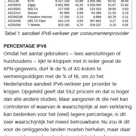
Tabel 1: aandeel IPv6-verkeer per consumentenprovider
PERCENTAGE IPV6
Omdat het aantal gebruikers – lees aansluitingen of
huishoudens – lijkt te kloppen met in ieder geval de
KPN-gegevens, durf ik de % of AS-kolom te
vermenigvuldigen met de % of NL om zo het
Nederlandse aandeel IPv6-verkeer per provider te
krijgen. Opgeteld geeft dat 59,2 procent en dat is hoger
dan alle andere studies. Maar aangezien ik die niet kan
controleren of waarvan ik waarschijnlijk al een verklaring
kan bedenken voor het (veel) lagere percentage, is dit
zeer waarschijnlijk het meest betrouwbare. Nu zou ik dit
voor de omliggende landen moeten herhalen, maar daar