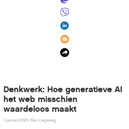
Denkwerk: Hoe generatieve AI
het web misschien
waardeloos maakt
1 januari 2024
,
Ben Lageweg