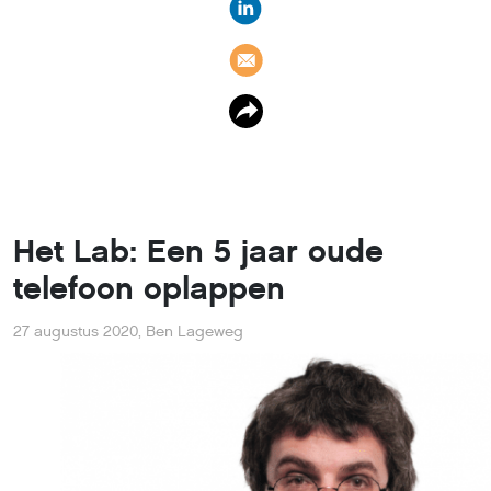
Het Lab: Een 5 jaar oude
telefoon oplappen
27 augustus 2020
,
Ben Lageweg