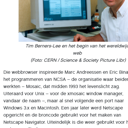
Tim Berners-Lee en het begin van het wereldwij
web
(Foto: CERN / Science & Society Picture Libr)
Die webbrowser inspireerde Marc Andreessen en Eric Bina
het programmeren van NCSA – de organisatie waar beide
werkten – Mosaic, dat midden 1993 het levenslicht zag.
Uiteraard voor Unix – voor de xmosaic window manager,
vandaar de naam –, maar al snel volgende een port naar
Windows 3.x en Macintosh. Een jaar later werd Netscape
opgericht en de broncode gebruikt voor het maken van
Netscape Navigator. Uiteindelijk is die weer gebruikt voor 
maken van Firefox.
Webpagina