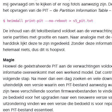
$ heimdall print-pit --no-reboot > s5_pit.txt
De inhoud van dit tekstbestand voldoet aan de verwachting
serie partities met grootte en naam. Naar analogie met d
harddisk lijkt deze te zijn ingedeeld. Zonder deze informa
helemaal niets, dus dit is hoopvol.
Magie
Hoewel de geëxtraheerde PIT aan de verwachtingen voldoe
informatie overeenkomt met een werkend model. Dat contr
volgende stap. Na meer dan een dag zoeken en vele down
uiteindelijk een versie waarin een PIT-bestand aanwezig w
zijn twee verschillende soorten firmwarebestanden te vinden
ze bedoeld voor het upgraden naar een nieuwere versie va
uitzondering vinden we een versie die bedoeld is voor repa
een PIT-bestand essentieel.
Zoals gezegd, vele downloads. Omdat de eerste serie dow