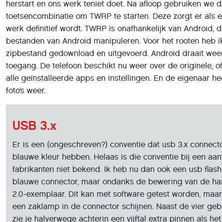
werk definitief wordt. TWRP is onafhankelijk van Android,
bestanden van Android manipuleren. Voor het rooten heb i
zipbestand gedownload en uitgevoerd. Android draait weer
toegang. De telefoon beschikt nu weer over de originele, of
alle geïnstalleerde apps en instellingen. En de eigenaar hee
foto’s weer.
USB 3.x
Er is een (ongeschreven?) conventie dat usb 3.x connect
blauwe kleur hebben. Helaas is die conventie bij een aan
fabrikanten niet bekend. Ik heb nu dan ook een usb flas
blauwe connector, maar ondanks de bewering van de han
2.0-exemplaar. Dit kan met software getest worden, maar 
een zaklamp in de connector schijnen. Naast de vier geb
zie je halverwege achterin een vijftal extra pinnen als he
exemplaar is.