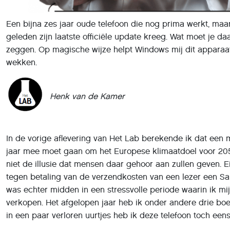
geleden zijn laatste officiële update kreeg. Wat moet je da
zeggen. Op magische wijze helpt Windows mij dit apparaat
wekken.
Henk van de Kamer
In de vorige aflevering van Het Lab berekende ik dat een m
jaar mee moet gaan om het Europese klimaatdoel voor 205
niet de illusie dat mensen daar gehoor aan zullen geven. E
tegen betaling van de verzendkosten van een lezer een S
was echter midden in een stressvolle periode waarin ik mi
verkopen. Het afgelopen jaar heb ik onder andere drie b
in een paar verloren uurtjes heb ik deze telefoon toch eens 
Rooten
Volgens Wikipedia zag deze telefoon met vermoedelijk And