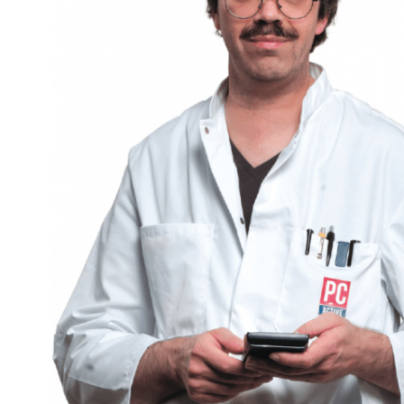
Een bijna zes jaar oude telefoon die nog prima werkt, maa