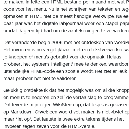
opmaken in HTML niet de meest handige werkwijze. Na ee
paar jaar was het digitale labjournaal weer een stapel papi
omdat ik geen tijd had om de aantekeningen te verwerke
Dat veranderde begin 2006 met het ontdekken van WordPr
Het invoeren is nu vergelijkbaar met een tekstverwerker w
je knoppen of menu’s gebruikt voor de opmaak. Helaas
probeert het systeem ‘intelligent’ mee te denken, waardoo
uiteindelijke HTML-code een zooitje wordt. Het ziet er leuk u
maar probeer het niet te valideren.
Gelukkig ontdekte ik dat het mogelijk was om al die knop
en menu’s te negeren en zelf de vertaalslag te programme
Dat leverde mijn eigen WikiSteno op, dat losjes is gebasee
op Markdown. Ofwel: een woord vet maken is niet <b>let o
maar *let op*. Dat laatste is twee extra tekens tijdens het
invoeren tegen zeven voor de HTML-versie.