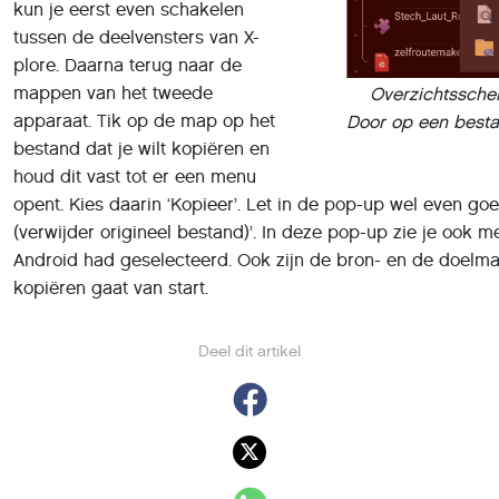
kun je eerst even schakelen
tussen de deelvensters van X-
plore. Daarna terug naar de
mappen van het tweede
Overzichtsscher
apparaat. Tik op de map op het
Door op een bestan
bestand dat je wilt kopiëren en
houd dit vast tot er een menu
opent. Kies daarin ‘Kopieer’. Let in de pop-up wel even go
(verwijder origineel bestand)’. In deze pop-up zie je ook
Android had geselecteerd. Ook zijn de bron- en de doelmap
kopiëren gaat van start.
Deel dit artikel