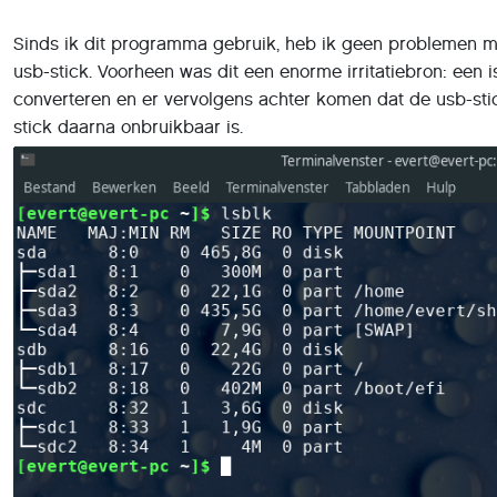
Sinds ik dit programma gebruik, heb ik geen problemen me
usb-stick. Voorheen was dit een enorme irritatiebron: een
converteren en er vervolgens achter komen dat de usb-stick
stick daarna onbruikbaar is.