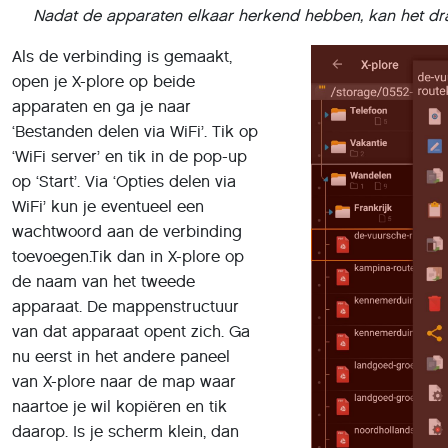
Nadat de apparaten elkaar herkend hebben, kan het d
Als de verbinding is gemaakt,
open je X-plore op beide
apparaten en ga je naar
‘Bestanden delen via WiFi’. Tik op
‘WiFi server’ en tik in de pop-up
op ‘Start’. Via ‘Opties delen via
WiFi’ kun je eventueel een
wachtwoord aan de verbinding
toevoegen.Tik dan in X-plore op
de naam van het tweede
apparaat. De mappenstructuur
van dat apparaat opent zich. Ga
nu eerst in het andere paneel
van X-plore naar de map waar
naartoe je wil kopiëren en tik
daarop. Is je scherm klein, dan