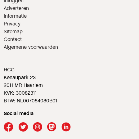
Inloggen
Adverteren
Informatie
Privacy
Sitemap
Contact
Algemene voorwaarden
HCC
Kenaupark 23
2011 MR Haarlem
KVK: 30082311
BTW: NL007084080B01
Social media