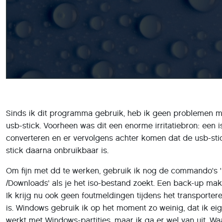
Sinds ik dit programma gebruik, heb ik geen problemen me
usb-stick. Voorheen was dit een enorme irritatiebron: een
converteren en er vervolgens achter komen dat de usb-stick
stick daarna onbruikbaar is.
Om fijn met dd te werken, gebruik ik nog de commando's 'ls
/Downloads' als je het iso-bestand zoekt. Een back-up make
Ik krijg nu ook geen foutmeldingen tijdens het transporter
is. Windows gebruik ik op het moment zo weinig, dat ik ei
werkt met Windows-partities, maar ik ga er wel van uit. W