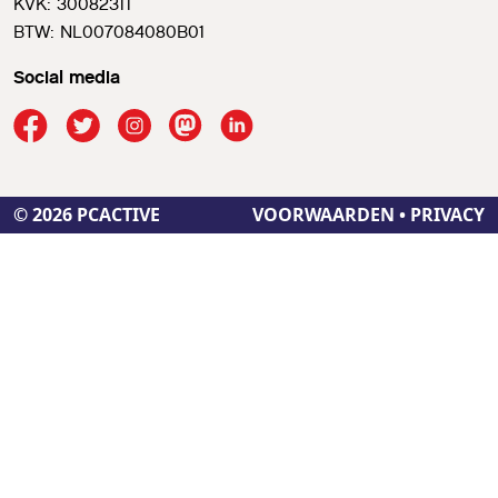
KVK: 30082311
BTW: NL007084080B01
Social media
© 2026 PCACTIVE
VOORWAARDEN
•
PRIVACY