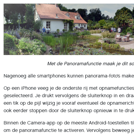
Met de Panoramafunctie maak je dit soo
Nagenoeg alle smartphones kunnen panorama-foto’s make
Op een iPhone veeg je de onderste rij met opnamefuncties
geselecteerd. Je drukt vervolgens de sluiterknop in en draait
een tik op de pijl wijzig je vooraf eventueel de opnameric
ook eerder stoppen door de sluiterknop opnieuw in te dru
Binnen de Camera-app op de meeste Android-toestellen tik
om de panoramafunctie te activeren. Vervolgens beweeg j