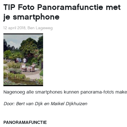
TIP Foto Panoramafunctie met
je smartphone
12 april 2018
,
Ben Lageweg
Nagenoeg alle smartphones kunnen panorama-foto’s make
Door: Bert van Dijk en Maikel Dijkhuizen
PANORAMAFUNCTIE