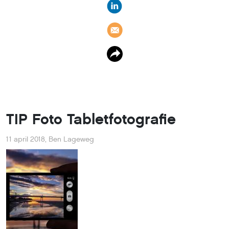
TIP Foto Tabletfotografie
11 april 2018
,
Ben Lageweg