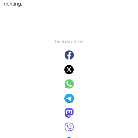
richting.
Deel dit artikel