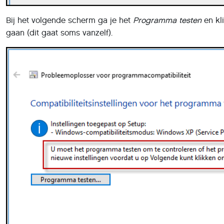
Bij het volgende scherm ga je het
Programma testen
en kl
gaan (dit gaat soms vanzelf).