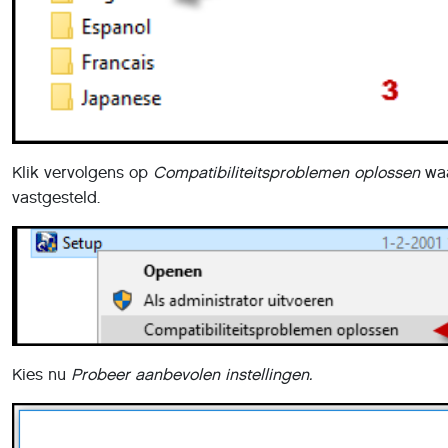
Klik vervolgens op
Compatibiliteitsproblemen oplossen
waa
vastgesteld.
Kies nu
Probeer aanbevolen instellingen.