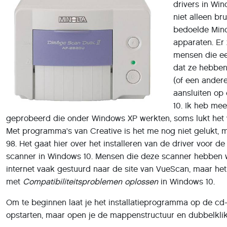
drivers in Win
niet alleen br
bedoelde Mino
apparaten. Er 
mensen die e
dat ze hebben
(of een andere
aansluiten o
10. Ik heb me
geprobeerd die onder Windows XP werkten, soms lukt het w
Met programma's van Creative is het me nog niet gelukt,
98. Het gaat hier over het installeren van de driver voor de 
scanner in Windows 10. Mensen die deze scanner hebben 
internet vaak gestuurd naar de site van VueScan, maar he
met
Compatibiliteitsproblemen
oplossen
in Windows 10.
Om te beginnen laat je het installatieprogramma op de cd
opstarten, maar open je de mappenstructuur en dubbelkl