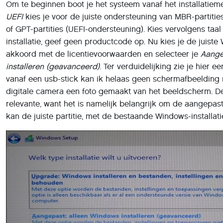
Om te beginnen boot je het systeem vanaf het installatiem
UEFI
kies je voor de juiste ondersteuning van MBR-partiti
of GPT-partities (UEFI-ondersteuning). Kies vervolgens taal
installatie, geef geen productcode op. Nu kies je de juiste 
akkoord met de licentievoorwaarden en selecteer je
Aange
installeren (geavanceerd)
. Ter verduidelijking zie je hier ee
vanaf een usb-stick kan ik helaas geen schermafbeelding
digitale camera een foto gemaakt van het beeldscherm. Dez
relevante, want het is namelijk belangrijk om de aangepaste 
kan de juiste partitie, met de bestaande Windows-installat