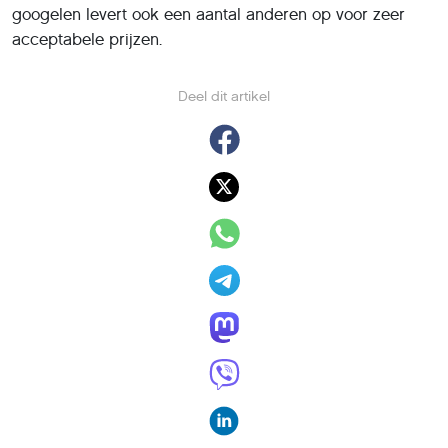
googelen levert ook een aantal anderen op voor zeer
acceptabele prijzen.
Deel dit artikel