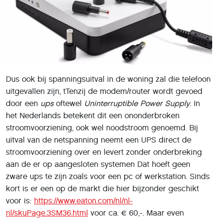
Dus ook bij spanningsuitval in de woning zal die telefoon
uitgevallen zijn, tTenzij de modem/router wordt gevoed
door een
ups
oftewel
Uninterruptible Power Supply
. In
het Nederlands betekent dit een ononderbroken
stroomvoorziening, ook wel noodstroom genoemd. Bij
uitval van de netspanning neemt een UPS direct de
stroomvoorziening over en levert zonder onderbreking
aan de er op aangesloten systemen Dat hoeft geen
zware ups te zijn zoals voor een pc of werkstation. Sinds
kort is er een op de markt die hier bijzonder geschikt
voor is:
https://www.eaton.com/nl/nl-
nl/skuPage.3SM36.html
voor ca. € 60,-. Maar even