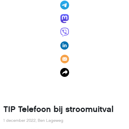
TIP Telefoon bij stroomuitval
1 december 2022
,
Ben Lageweg