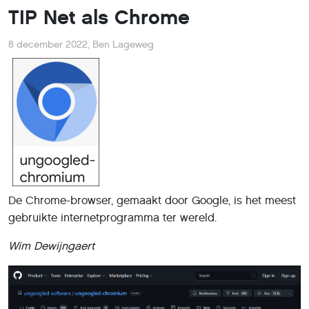
TIP Net als Chrome
8 december 2022
,
Ben Lageweg
De Chrome-browser, gemaakt door Google, is het meest
gebruikte internetprogramma ter wereld.
Wim Dewijngaert