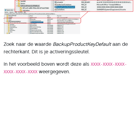
Zoek naar de waarde
BackupProductKeyDefault
aan de
rechterkant. Dit is je activeringssleutel.
In het voorbeeld boven wordt deze als
XXXX-XXXX-XXXX-
weergegeven.
XXXX-XXXX-XXXX