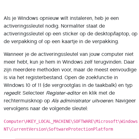
Als je Windows opnieuw wilt instaleren, heb je een
activeringssleutel nodig. Normaliter staat de
activeringssleutel op een sticker op de desktop/laptop, op
de verpakking of op een kaartje in de verpakking.
Wanneer je de activeringssleutel van jouw computer niet
meer hebt, kun je hem in Windows zelf terugvinden. Daar
zijn meerdere methoden voor, maar de meest eenvoudige
is via het registerbestand. Open de zoekfunctie in
Windows 10 of 11 (de vergrootglas in de taakbalk) en typ
regedit
. Selecteer
Register-editor
en klik met de
rechtermuisknop op
Als administrator uitvoeren
. Navigeer
vervolgens naar de volgende sleutel:
Computer\HKEY_LOCAL_MACHINE\SOFTWARE\Microsoft\Windows
NT\CurrentVersion\SoftwareProtectionPlatform