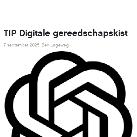
TIP Digitale gereedschapskist
7 september 2025
,
Ben Lageweg