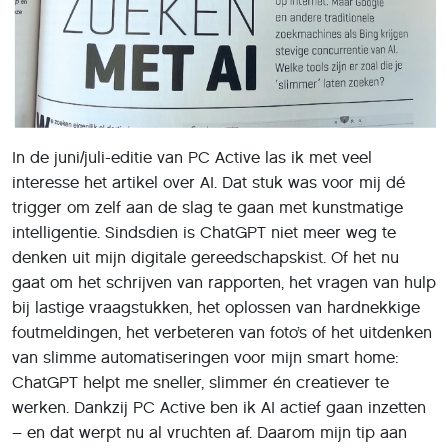
In de juni/juli-editie van PC Active las ik met veel
interesse het artikel over AI. Dat stuk was voor mij dé
trigger om zelf aan de slag te gaan met kunstmatige
intelligentie. Sindsdien is ChatGPT niet meer weg te
denken uit mijn digitale gereedschapskist. Of het nu
gaat om het schrijven van rapporten, het vragen van hulp
bij lastige vraagstukken, het oplossen van hardnekkige
foutmeldingen, het verbeteren van foto’s of het uitdenken
van slimme automatiseringen voor mijn smart home:
ChatGPT helpt me sneller, slimmer én creatiever te
werken. Dankzij PC Active ben ik AI actief gaan inzetten
– en dat werpt nu al vruchten af. Daarom mijn tip aan