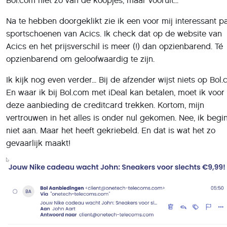
Bol.com niet zo van de koopjes, maar vooruit...
Na te hebben doorgeklikt zie ik een voor mij interessant p
sportschoenen van Acics. Ik check dat op de website van
Acics en het prijsverschil is meer (!) dan opzienbarend. Té
opzienbarend om geloofwaardig te zijn.
Ik kijk nog even verder... Bij de afzender wijst niets op Bol.
En waar ik bij Bol.com met iDeal kan betalen, moet ik voor
deze aanbieding de creditcard trekken. Kortom, mijn
vertrouwen in het alles is onder nul gekomen. Nee, ik begin
niet aan. Maar het heeft gekriebeld. En dat is wat het zo
gevaarlijk maakt!