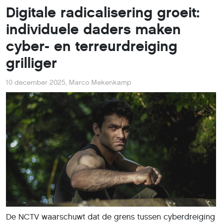
Digitale radicalisering groeit:
individuele daders maken
cyber- en terreurdreiging
grilliger
10 december 2025
,
Marco Mekenkamp
De NCTV waarschuwt dat de grens tussen cyberdreiging