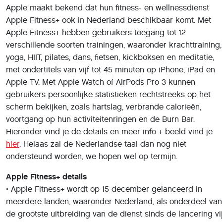
Apple maakt bekend dat hun fitness- en wellnessdienst
Apple Fitness+ ook in Nederland beschikbaar komt. Met
Apple Fitness+ hebben gebruikers toegang tot 12
verschillende soorten trainingen, waaronder krachttraining,
yoga, HIIT, pilates, dans, fietsen, kickboksen en meditatie,
met ondertitels van vijf tot 45 minuten op iPhone, iPad en
Apple TV. Met Apple Watch of AirPods Pro 3 kunnen
gebruikers persoonlijke statistieken rechtstreeks op het
scherm bekijken, zoals hartslag, verbrande calorieën,
voortgang op hun activiteitenringen en de Burn Bar.
Hieronder vind je de details en meer info + beeld vind je
hier
. Helaas zal de Nederlandse taal dan nog niet
ondersteund worden, we hopen wel op termijn.
Apple Fitness+ details
• Apple Fitness+ wordt op 15 december gelanceerd in
meerdere landen, waaronder Nederland, als onderdeel van
de grootste uitbreiding van de dienst sinds de lancering vij