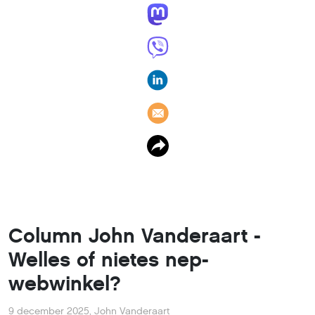
Column John Vanderaart -
Welles of nietes nep-
webwinkel?
9 december 2025
,
John Vanderaart