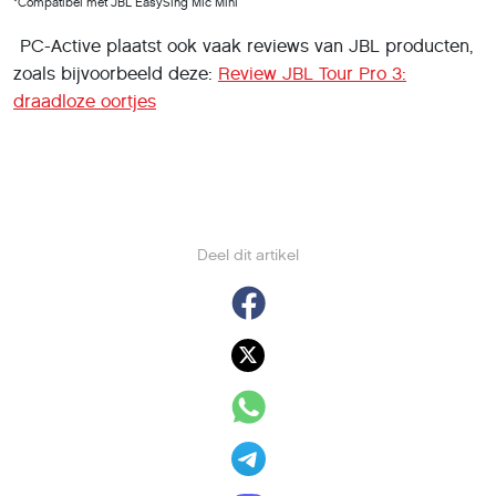
*Compatibel met JBL EasySing Mic Mini
PC-Active plaatst ook vaak reviews van JBL producten,
zoals bijvoorbeeld deze:
Review JBL Tour Pro 3:
draadloze oortjes
Deel dit artikel