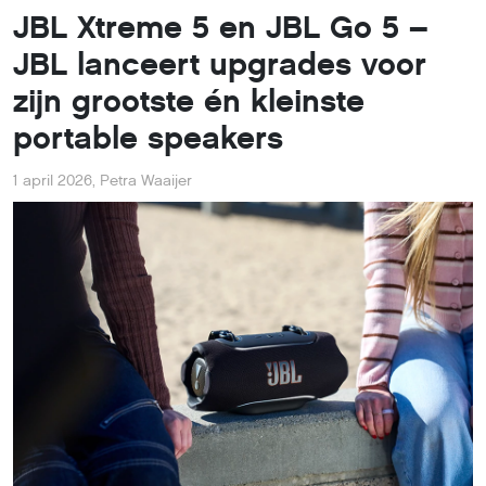
JBL Xtreme 5 en JBL Go 5 –
JBL lanceert upgrades voor
zijn grootste én kleinste
portable speakers
1 april 2026
,
Petra Waaijer