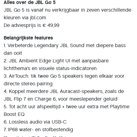
Alles over de JBL Go 5
JBL Go 5 is vanaf nu verkrijgbaar in zeven verschillende
kleuren via jbl.com
De adviesprijs is € 49,99
Belangrijkste features
1. Verbeterde Legendary JBL Sound met diepere bass
dan ooit
2. JBL Ambient Edge Light UI met aanpasbare
lichtthema’s en visuele status-indicatoren
3. AirTouch: tik twee Go 5 speakers tegen elkaar voor
directe stereo pairing
4. Koppel meerdere JBL Auracast-speakers, zoals de
JBL Flip 7 en Charge 6, voor meeslepender geluid
5. Tot acht uur afspeeltijd + twee uur extra met Playtime
Boost EQ
6. Lossless audio via USB-C
7. IP68 water- en stofbestendig