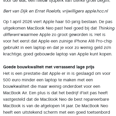
voor de Mac een nieuw tijdperk van sterke groei begint.
Bert van Dijk en Ernst Roelofs, vrijwilligers apple.hcc.nl
Op 1 april 2026 viert Apple haar 50-jarig bestaan. De pas
uitgekomen MacBook Neo past heel goed bij dat
Thinking
different
waarmee Apple zo groot geworden is. Het is
voor het eerst dat Apple een zuinige iPhone A18 Pro-chip
gebruikt in een laptop en dat je voor zo weinig geld zo’n
krachtige, goed gebouwde laptop van Apple kunt kopen.
Goede bouwkwaliteit met verrassend lage prijs
Het is een prestatie dat Apple er in is geslaagd om voor
500 euro minder een laptop te maken met een
bouwkwaliteit die maar weinig onderdoet voor een
MacBook Air. Een plus is dat het bedrijf iFixit pas heeft
vastgesteld dat de MacBook Neo de best repareerbare
MacBook is van de afgelopen 14 jaar. De MacBook Neo
heeft een uitstekend scherm met een goed toetsenbord