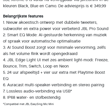
kleuren Black, Blue en Camo. De adviesprijs is € 349,99
Belangrijkste features
1. Nieuw akoestisch ontwerp met dubbele tweeters,
subwoofer en extra power voor verbeterd JBL Pro Sound
2. Smart EQ Mode: AI-gestuurde herkenning van muziek
of spraak voor automatische optimalisatie
3. AI Sound Boost zorgt voor minimale vervorming, zelfs
als het volume flink wordt opengedraaid
4. JBL Edge Light UI met zes ambient light-modi: Freeze,
Bounce, Trim, Switch, Loop en Neon
5. 24 uur afspeeltijd + vier uur extra met Playtime Boost
EQ
6. Auracast multi-speaker-verbinding en stereo pairing
7. Lossless audio-verbinding via USB*
8. IP68 water- en stofbestendig
*Compatibel met JBL EasySing Mic Mini