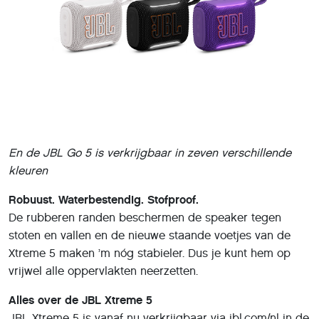
En de JBL Go 5 is verkrijgbaar in zeven verschillende
kleuren
Robuust. Waterbestendig. Stofproof.
De rubberen randen beschermen de speaker tegen
stoten en vallen en de nieuwe staande voetjes van de
Xtreme 5 maken ’m nóg stabieler. Dus je kunt hem op
vrijwel alle oppervlakten neerzetten.
Alles over de JBL Xtreme 5
JBL Xtreme 5 is vanaf nu verkrijgbaar via jbl.com/nl in de