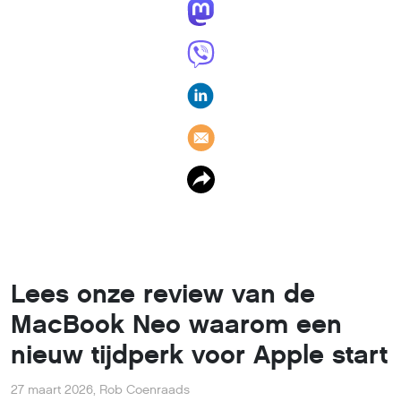
Lees onze review van de
MacBook Neo waarom een
nieuw tijdperk voor Apple start
27 maart 2026
,
Rob Coenraads