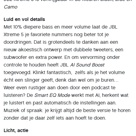
Camo
Luid en vol details
Met 10% diepere bass en meer volume laat de JBL
Xtreme 5 je favoriete nummers nog beter tot je
doordringen. Dat is grotendeels te danken aan een
nieuw akoestisch ontwerp met dubbele tweeters, een
subwoofer en extra power. En om vervorming onder
controle te houden heeft JBL
AI Sound Boost
toegevoegd. Klinkt fantastisch, zelfs als je het volume
écht een slinger geeft, denk dan wel om je buren…
Weer even rustiger aan doen door een podcast te
luisteren? De
Smart EQ Mode
werkt met AI, herkent wat
je luistert en past automatisch de instellingen aan.
Muziek of spraak: je krijgt altijd de beste versie te horen
zonder dat je daar zelf iets aan hoeft te doen.
Licht, actie