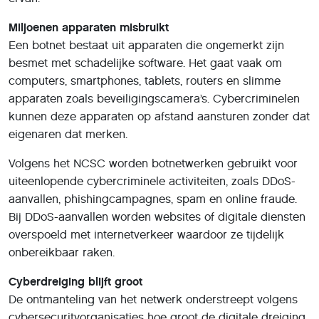
Miljoenen apparaten misbruikt
Een botnet bestaat uit apparaten die ongemerkt zijn
besmet met schadelijke software. Het gaat vaak om
computers, smartphones, tablets, routers en slimme
apparaten zoals beveiligingscamera’s. Cybercriminelen
kunnen deze apparaten op afstand aansturen zonder dat
eigenaren dat merken.
Volgens het NCSC worden botnetwerken gebruikt voor
uiteenlopende cybercriminele activiteiten, zoals DDoS-
aanvallen, phishingcampagnes, spam en online fraude.
Bij DDoS-aanvallen worden websites of digitale diensten
overspoeld met internetverkeer waardoor ze tijdelijk
onbereikbaar raken.
Cyberdreiging blijft groot
De ontmanteling van het netwerk onderstreept volgens
cybersecurityorganisaties hoe groot de digitale dreiging