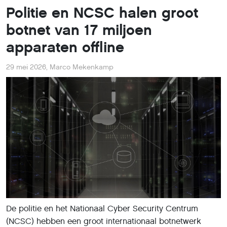
Politie en NCSC halen groot
botnet van 17 miljoen
apparaten offline
29 mei 2026
,
Marco Mekenkamp
De politie en het Nationaal Cyber Security Centrum
(NCSC) hebben een groot internationaal botnetwerk