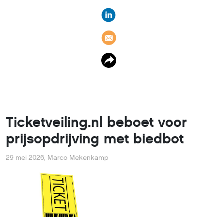
Ticketveiling.nl beboet voor
prijsopdrijving met biedbot
29 mei 2026
,
Marco Mekenkamp