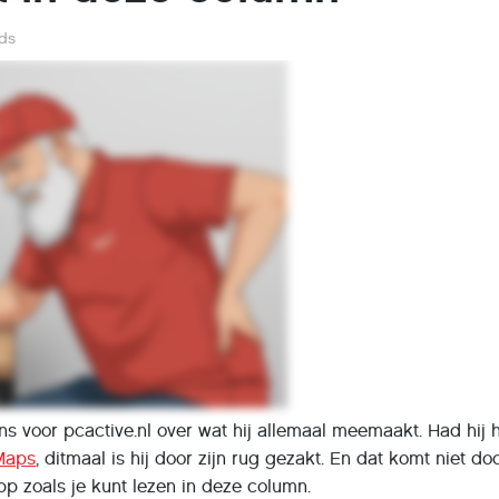
ds
ns voor pcactive.nl over wat hij allemaal meemaakt. Had hij 
Maps
, ditmaal is hij door zijn rug gezakt. En dat komt niet do
p zoals je kunt lezen in deze column.