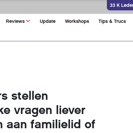
33 K Lede
Reviews
Update
Workshops
Tips & Trucs
rs stellen
ke vragen liever
 aan familielid of