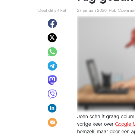
Deel dit artikel
27 januari 2026
,
Rob Coenraa
John schrijft graag colum
vorige keer over
Google 
hemzelf, maar door een ap