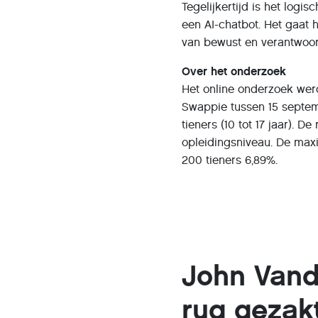
Tegelijkertijd is het logi
een AI-chatbot. Het gaat 
van bewust en verantwoor
Over het onderzoek
Het online onderzoek wer
Swappie tussen 15 septem
tieners (10 tot 17 jaar). De
opleidingsniveau. De max
200 tieners 6,89%.
John Vand
rug gezak