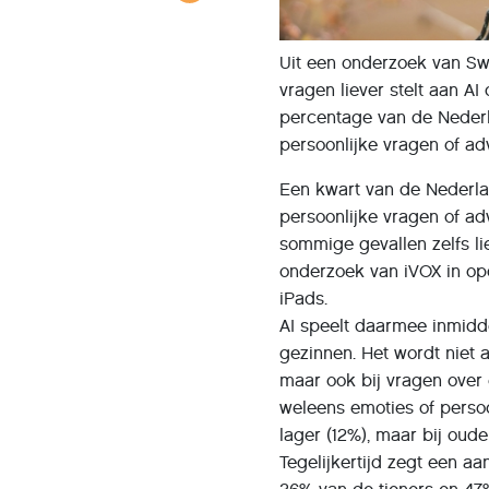
Uit een onderzoek van Swa
vragen liever stelt aan AI
percentage van de Nederla
persoonlijke vragen of ad
Een kwart van de Nederlan
persoonlijke vragen of adv
sommige gevallen zelfs liev
onderzoek van iVOX in op
iPads.
AI speelt daarmee inmidde
gezinnen. Het wordt niet 
maar ook bij vragen over 
weleens emoties of persoo
lager (12%), maar bij oude
Tegelijkertijd zegt een aa