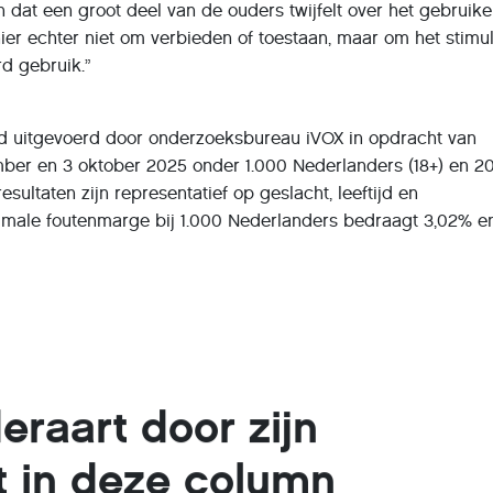
sch dat een groot deel van de ouders twijfelt over het gebruik
hier echter niet om verbieden of toestaan, maar om het stimu
d gebruik.”
d uitgevoerd door onderzoeksbureau iVOX in opdracht van
ber en 3 oktober 2025 onder 1.000 Nederlanders (18+) en 2
 resultaten zijn representatief op geslacht, leeftijd en
imale foutenmarge bij 1.000 Nederlanders bedraagt 3,02% en
eraart door zijn
t in deze column