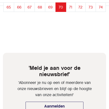
65
66
67
68
69
70
71
72
73
74
'Meld je aan voor de
nieuwsbrief'
'Abonneer je nu op een of meerdere van
onze nieuwsbrieven en blijf op de hoogte
van onze activiteiten!'
Aanmelden