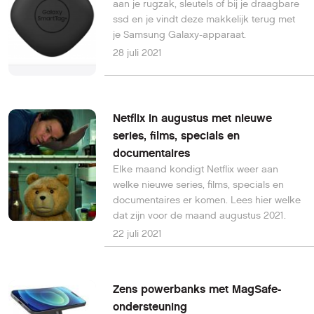
aan je rugzak, sleutels of bij je draagbare
ssd en je vindt deze makkelijk terug met
je Samsung Galaxy-apparaat.
28 juli 2021
Netflix in augustus met nieuwe
series, films, specials en
documentaires
Elke maand kondigt Netflix weer aan
welke nieuwe series, films, specials en
documentaires er komen. Lees hier welke
dat zijn voor de maand augustus 2021.
22 juli 2021
Zens powerbanks met MagSafe-
ondersteuning