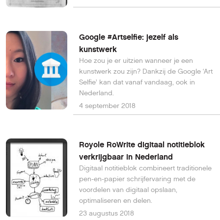
Google #Artselfie: jezelf als
kunstwerk
Hoe zou je er uitzien wanneer je een
kunstwerk zou zijn? Dankzij de Google ‘Art
Selfie’ kan dat vanaf vandaag, ook in
Nederland.
4 september 2018
Royole RoWrite digitaal notitieblok
verkrijgbaar in Nederland
Digitaal notitieblok combineert traditionele
pen-en-papier schrijfervaring met de
voordelen van digitaal opslaan,
optimaliseren en delen.
23 augustus 2018