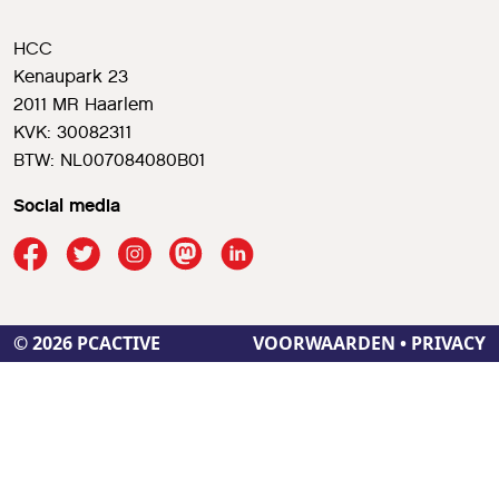
HCC
Kenaupark 23
2011 MR Haarlem
KVK: 30082311
BTW: NL007084080B01
Social media
© 2026 PCACTIVE
VOORWAARDEN
•
PRIVACY