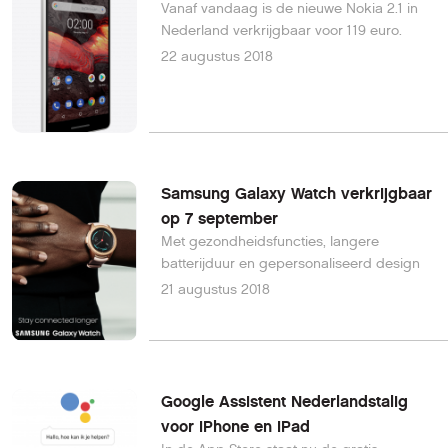
Vanaf vandaag is de nieuwe Nokia 2.1 in
Nederland verkrijgbaar voor 119 euro.
22 augustus 2018
Samsung Galaxy Watch verkrijgbaar
op 7 september
Met gezondheidsfuncties, langere
batterijduur en gepersonaliseerd design
21 augustus 2018
Google Assistent Nederlandstalig
voor iPhone en iPad