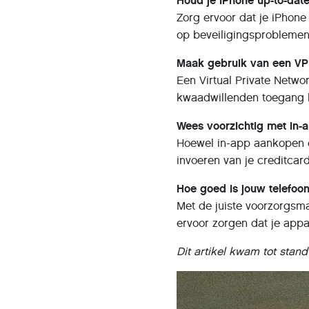
Houd je iPhone up-to-dat
Zorg ervoor dat je iPhone
op beveiligingsproblemen
Maak gebruik van een VP
Een Virtual Private Netwo
kwaadwillenden toegang k
Wees voorzichtig met in
Hoewel in-app aankopen e
invoeren van je creditcar
Hoe goed is jouw telefoo
Met de juiste voorzorgsm
ervoor zorgen dat je appa
Dit artikel kwam tot stan