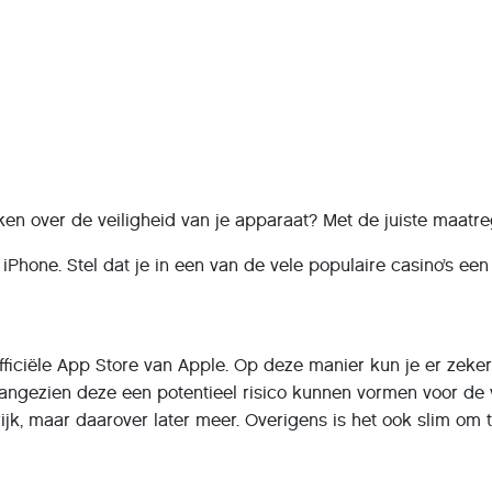
en over de veiligheid van je apparaat? Met de juiste maatreg
iPhone. Stel dat je in een van de vele populaire casino’s een
fficiële App Store van Apple. Op deze manier kun je er zek
zien deze een potentieel risico kunnen vormen voor de veili
ijk, maar daarover later meer. Overigens is het ook slim om