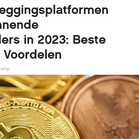
leggingsplatformen
nnende
ers in 2023: Beste
 Voordelen
kamp