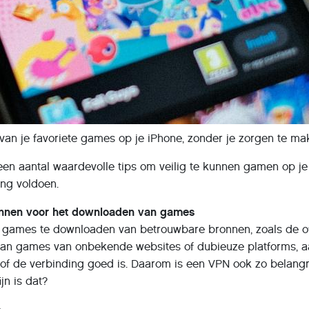
 van je favoriete games op je iPhone, zonder je zorgen te mak
 een aantal waardevolle tips om veilig te kunnen gamen op je 
ing voldoen.
nnen voor het downloaden van games
ijd games te downloaden van betrouwbare bronnen, zoals de o
n games van onbekende websites of dubieuze platforms, aange
 of de verbinding goed is. Daarom is een VPN ook zo belangr
ijn is dat?