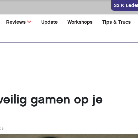
33 K Lede
Reviews
Update
Workshops
Tips & Trucs
veilig gamen op je
ds