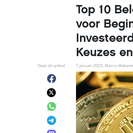
Top 10 Be
voor Begi
Investeerd
Keuzes en
Deel dit artikel
7 januari 2025
,
Marco Meken