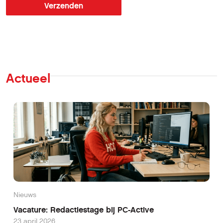
Verzenden
Actueel
Nieuws
Vacature: Redactiestage bij PC-Active
23 april 2026