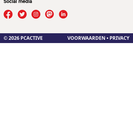
Social media
© 2026 PCACTIVE
VOORWAARDEN
•
PRIVACY