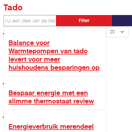
Tado
Vul een deel van de titel in
Filter
Toon #
Balance voor
Warmtepompen van tado
levert voor meer
huishoudens besparingen op
Bespaar energie met een
slimme thermostaat review
Energieverbruik merendeel