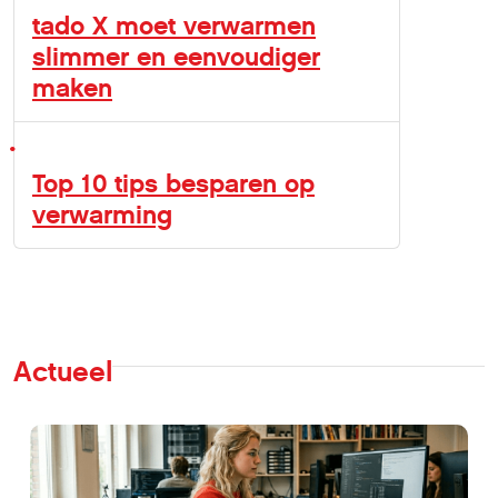
tado X moet verwarmen
slimmer en eenvoudiger
maken
Top 10 tips besparen op
verwarming
Actueel