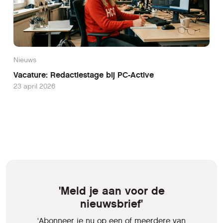
Nieuws
Vacature: Redactiestage bij PC-Active
23 april 2026
'Meld je aan voor de
nieuwsbrief'
'Abonneer je nu op een of meerdere van