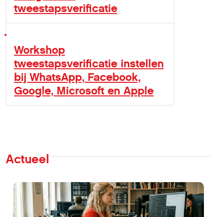
tweestapsverificatie
Workshop
tweestapsverificatie instellen
bij WhatsApp, Facebook,
Google, Microsoft en Apple
Actueel