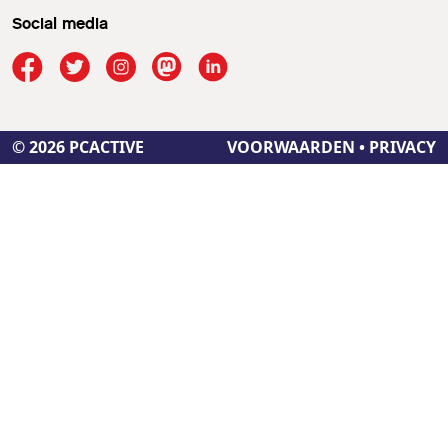
Social media
© 2026 PCACTIVE
VOORWAARDEN
•
PRIVACY