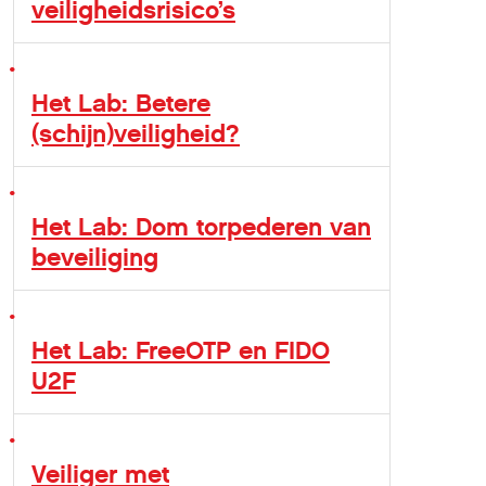
veiligheidsrisico’s
Het Lab: Betere
(schijn)veiligheid?
Het Lab: Dom torpederen van
beveiliging
Het Lab: FreeOTP en FIDO
U2F
Veiliger met