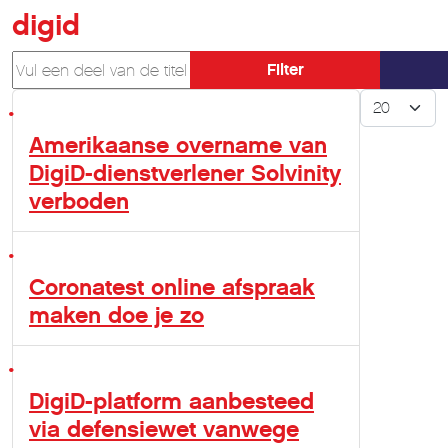
digid
Vul een deel van de titel in
Filter
Toon #
Amerikaanse overname van
DigiD-dienstverlener Solvinity
verboden
Coronatest online afspraak
maken doe je zo
DigiD-platform aanbesteed
via defensiewet vanwege